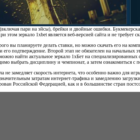
 (включая пари на эйсы), брейки и двойные ошибки. Букмекерск
ри этом зеркало 1xbet является веб-версией сайта и не требует с
рого вы планируете делать ставки, но можно скачать его на ком
а и его подтверждение. Второй этап не обязателен на начальных 
 можно найти актуальное зеркало 1хБет на специализированных 
имо выбрать дисциплину и чемпионат, а затем ознакомиться с п
а не замедляет скорость интернета, что особенно важно для иг
 значительным затратам интернет-трафика и замедлению загруз
ирован Российской Федерацией, как и в большинстве стран постс