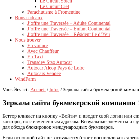
Le Circuit Soleil
Le Circuit Ciel
Parachutisme à Fromentine
Bons cadeaux
J’offre une Traversée – Adulte Continental
J’offre une Traversée – Enfant Continental
J’offre une Traversée – Résident Ile d’Yeu
Nous trouver
En voiture
Avec Chauffeur
En Taxi
Transdev Stao Autocar
Autocar Aleop Pays de Loire
Autocars Vendée
WindFarm
Vous êtes ici :
Accueil
/
Infos
/
Зеркала сайта букмекерской компан
Зеркала сайта букмекерской компании 1
Беттор кликает на кнопку «Войти» и вводит свой логин или em
конторы, но с измененным адресом. Визуальные элементы и 
для обхода блокировок международных букмекеров.
Если основной сайт не загружается (стоит воспользоваться зе