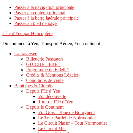
Passer à la navigation principale
Passer au contenu principal
Passer à la barre latérale principale
Passer au pied de page
L'île d'Yeu par Hélicoptère
Du continent à Yeu, Transport Aérien, Yeu continent
La traversée
Billetterie Passagers
GUICHET FRET
Programme de Fidélité
Crédits & Mentions Légales
Conditions de vente
Baptêmes & Circuits
Depuis l’île d’Yeu
Vol découverte
Tour de l’île d’Yeu
Depuis le Continent
Vol Gois – Baie de Bourgneuf
Le Tour Partiel de Noirmoutier
Le Circuit Plaisir – Tout Noirmoutier
Le Circuit Mer