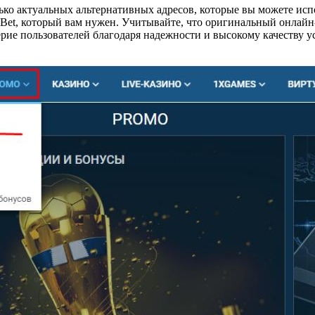
лько актуальных альтернативных адресов, которые вы можете испо
xBet, который вам нужен. Учитывайте, что оригинальный онлайн-
ерие пользователей благодаря надежности и высокому качеству 