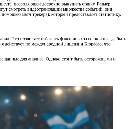
эшаута, позволяющей досрочно выкупить ставку. Размер
гут смотреть видеотрансляции множества событий, они
 помощью матч-трекера), который предоставляет статистику.
канал. Это позволяет избежать фальшивых ссылок и всегда быть
ия действует по международной лицензии Кюрасао, что
ые данные для анализа. Однако стоит быть осторожными и