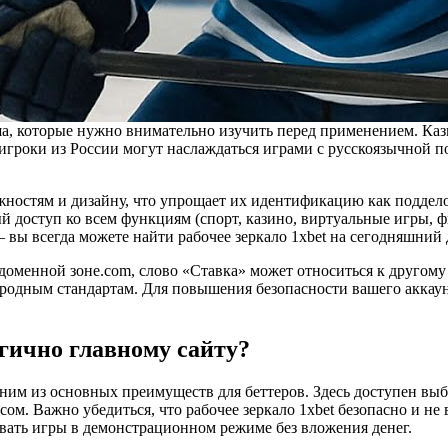
 которые нужно внимательно изучить перед применением. Кази
 игроки из России могут наслаждаться играми с русскоязычной 
ностям и дизайну, что упрощает их идентификацию как поддело
ый доступ ко всем функциям (спорт, казино, виртуальные игры,
 вы всегда можете найти рабочее зеркало 1xbet на сегодняшний 
оменной зоне.com, слово «Ставка» может относиться к другому бр
ародным стандартам. Для повышения безопасности вашего аккау
гично главному сайту?
дним из основных преимуществ для беттеров. Здесь доступен вы
ом. Важно убедиться, что рабочее зеркало 1xbet безопасно и не
овать игры в демонстрационном режиме без вложения денег.