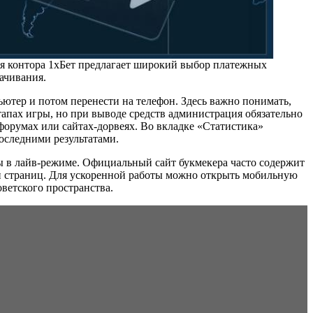
ая контора 1хБет предлагает широкий выбор платежных
качивания.
пьютер и потом перенести на телефон. Здесь важно понимать,
этапах игры, но при выводе средств администрация обязательно
форумах или сайтах-дорвеях. Во вкладке «Статистика»
оследними результатами.
ры в лайв-режиме. Официальный сайт букмекера часто содержит
ки страниц. Для ускоренной работы можно открыть мобильную
оветского пространства.