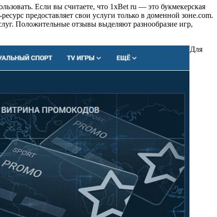
льзовать. Если вы считаете, что 1xBet ru — это букмекерская
ресурс предоставляет свои услуги только в доменной зоне.com.
услуг. Положительные отзывы выделяют разнообразие игр,
Для