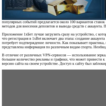
популярных событий предлагается около 100 вариантов ставок
методов для внесения депозитов и вывода средств с аккаунта. П
Приложение 1xБет лучше загрузить сразу на устройство, с кото
что регистрация в 1xBet включает два этапа: создание аккаунт
потребует подтверждение личности. Как показывает практика,
представлена информация по различным видам спорта. Необход
В отличие от различных VPN-сервисов — использование зеркал
большое количество рекламы и графики, что может привести к
версию сайта на своем устройстве. Доступ к сайту был заблок