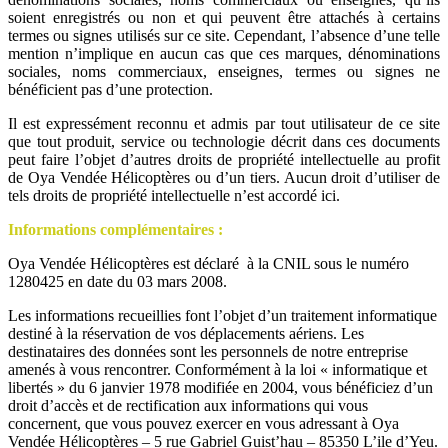
soient enregistrés ou non et qui peuvent être attachés à certains
termes ou signes utilisés sur ce site. Cependant, l’absence d’une telle
mention n’implique en aucun cas que ces marques, dénominations
sociales, noms commerciaux, enseignes, termes ou signes ne
bénéficient pas d’une protection.
Il est expressément reconnu et admis par tout utilisateur de ce site
que tout produit, service ou technologie décrit dans ces documents
peut faire l’objet d’autres droits de propriété intellectuelle au profit
de Oya Vendée Hélicoptères ou d’un tiers. Aucun droit d’utiliser de
tels droits de propriété intellectuelle n’est accordé ici.
Informations complémentaires :
Oya Vendée Hélicoptères est déclaré à la CNIL sous le numéro
1280425 en date du 03 mars 2008.
Les informations recueillies font l’objet d’un traitement informatique
destiné à la réservation de vos déplacements aériens. Les
destinataires des données sont les personnels de notre entreprise
amenés à vous rencontrer. Conformément à la loi « informatique et
libertés » du 6 janvier 1978 modifiée en 2004, vous bénéficiez d’un
droit d’accès et de rectification aux informations qui vous
concernent, que vous pouvez exercer en vous adressant à Oya
Vendée Hélicoptères – 5 rue Gabriel Guist’hau – 85350 L’ile d’Yeu.