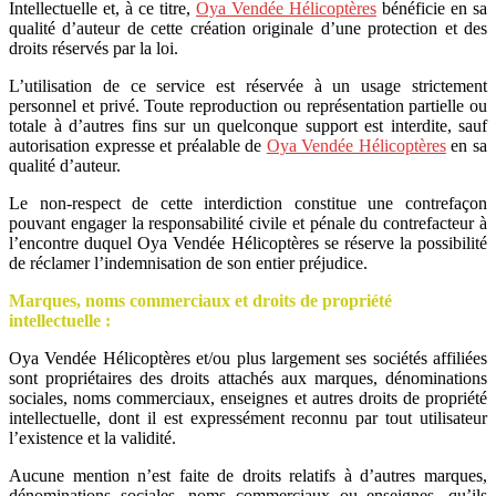
Intellectuelle et, à ce titre,
Oya Vendée Hélicoptères
bénéficie en sa
qualité d’auteur de cette création originale d’une protection et des
droits réservés par la loi.
L’utilisation de ce service est réservée à un usage strictement
personnel et privé. Toute reproduction ou représentation partielle ou
totale à d’autres fins sur un quelconque support est interdite, sauf
autorisation expresse et préalable de
Oya Vendée Hélicoptères
en sa
qualité d’auteur.
Le non-respect de cette interdiction constitue une contrefaçon
pouvant engager la responsabilité civile et pénale du contrefacteur à
l’encontre duquel Oya Vendée Hélicoptères se réserve la possibilité
de réclamer l’indemnisation de son entier préjudice.
Marques, noms commerciaux et droits de propriété
intellectuelle :
Oya Vendée Hélicoptères et/ou plus largement ses sociétés affiliées
sont propriétaires des droits attachés aux marques, dénominations
sociales, noms commerciaux, enseignes et autres droits de propriété
intellectuelle, dont il est expressément reconnu par tout utilisateur
l’existence et la validité.
Aucune mention n’est faite de droits relatifs à d’autres marques,
dénominations sociales, noms commerciaux ou enseignes, qu’ils