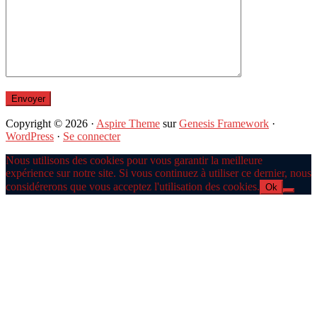
Copyright © 2026 ·
Aspire Theme
sur
Genesis Framework
·
WordPress
·
Se connecter
Nous utilisons des cookies pour vous garantir la meilleure
expérience sur notre site. Si vous continuez à utiliser ce dernier, nous
considérerons que vous acceptez l'utilisation des cookies.
Ok