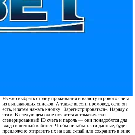
Нужно выбрать страну проживания и валюту игрового счета
из выпадающих списков. А также ввести промокод, если он
есть, и затем нажать кнопку «Зарегистрироваться». Наряду с
этим, В следующем окне появится автоматически
сгенерированный ID счета и пароль — они понадобятся для
входа в личный кабинет. Чтобы не забыть эти данные, будет
предложено отправить их на ваш e-mail или сохранить в виде