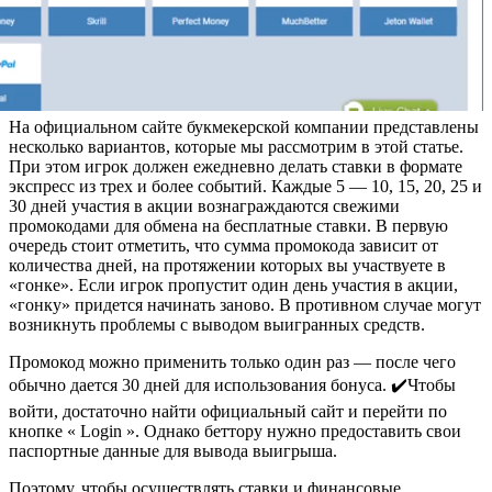
На официальном сайте букмекерской компании представлены
несколько вариантов, которые мы рассмотрим в этой статье.
При этом игрок должен ежедневно делать ставки в формате
экспресс из трех и более событий. Каждые 5 — 10, 15, 20, 25 и
30 дней участия в акции вознаграждаются свежими
промокодами для обмена на бесплатные ставки. В первую
очередь стоит отметить, что сумма промокода зависит от
количества дней, на протяжении которых вы участвуете в
«гонке». Если игрок пропустит один день участия в акции,
«гонку» придется начинать заново. В противном случае могут
возникнуть проблемы с выводом выигранных средств.
Промокод можно применить только один раз — после чего
обычно дается 30 дней для использования бонуса. ✔️Чтобы
войти, достаточно найти официальный сайт и перейти по
кнопке « Login ». Однако беттору нужно предоставить свои
паспортные данные для вывода выигрыша.
Поэтому, чтобы осуществлять ставки и финансовые