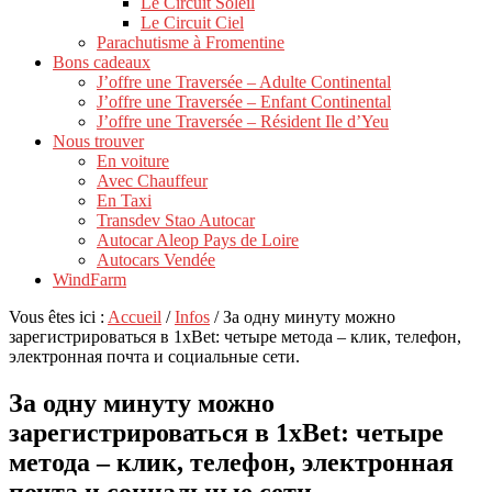
Le Circuit Soleil
Le Circuit Ciel
Parachutisme à Fromentine
Bons cadeaux
J’offre une Traversée – Adulte Continental
J’offre une Traversée – Enfant Continental
J’offre une Traversée – Résident Ile d’Yeu
Nous trouver
En voiture
Avec Chauffeur
En Taxi
Transdev Stao Autocar
Autocar Aleop Pays de Loire
Autocars Vendée
WindFarm
Vous êtes ici :
Accueil
/
Infos
/
За одну минуту можно
зарегистрироваться в 1xBet: четыре метода – клик, телефон,
электронная почта и социальные сети.
За одну минуту можно
зарегистрироваться в 1xBet: четыре
метода – клик, телефон, электронная
почта и социальные сети.