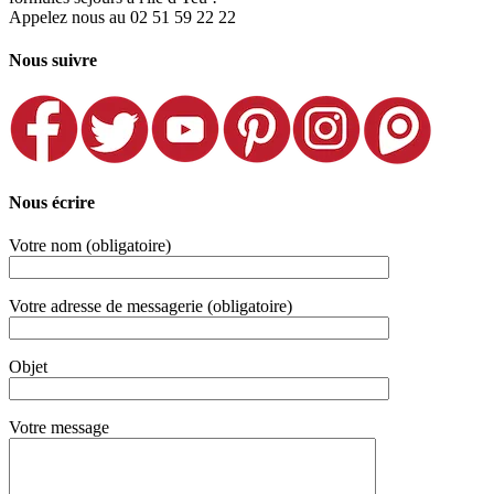
Appelez nous au 02 51 59 22 22
Nous suivre
Nous écrire
Votre nom (obligatoire)
Votre adresse de messagerie (obligatoire)
Objet
Votre message