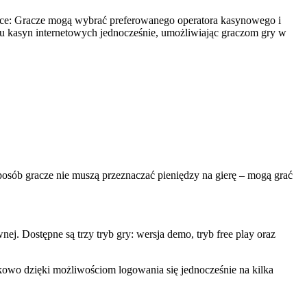
tyce: Gracze mogą wybrać preferowanego operatora kasynowego i
lu kasyn internetowych jednocześnie, umożliwiając graczom gry w
posób gracze nie muszą przeznaczać pieniędzy na gierę – mogą grać
wnej. Dostępne są trzy tryb gry: wersja demo, tryb free play oraz
kowo dzięki możliwościom logowania się jednocześnie na kilka