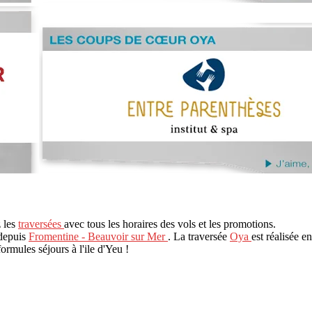
z les
traversées
avec tous les horaires des vols et les promotions.
 depuis
Fromentine - Beauvoir sur Mer
. La traversée
Oya
est réalisée e
formules séjours à l'ile d'Yeu !