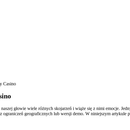
y Casino
sino
naszej głowie wiele różnych skojarzeń i wiąże się z nimi emocje. J
z ograniczeń geograficznych lub wersji demo. W niniejszym artykule p