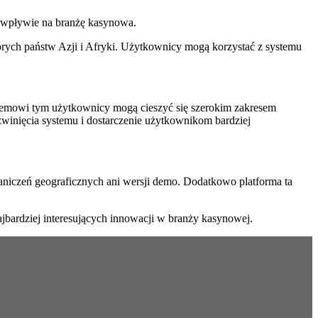
 wpływie na branżę kasynowa.
tórych państw Azji i Afryki. Użytkownicy mogą korzystać z systemu
ystemowi tym użytkownicy mogą cieszyć się szerokim zakresem
winięcia systemu i dostarczenie użytkownikom bardziej
niczeń geograficznych ani wersji demo. Dodatkowo platforma ta
ajbardziej interesujących innowacji w branży kasynowej.