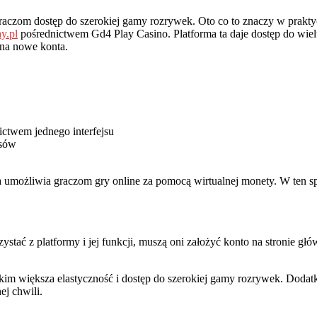
graczom dostęp do szerokiej gamy rozrywek. Oto co to znaczy w prak
y.pl
pośrednictwem Gd4 Play Casino. Platforma ta daje dostęp do wie
 na nowe konta.
ictwem jednego interfejsu
esów
óra umożliwia graczom gry online za pomocą wirtualnej monety. W ten s
zystać z platformy i jej funkcji, muszą oni założyć konto na stronie głó
tkim większa elastyczność i dostęp do szerokiej gamy rozrywek. Dodat
j chwili.