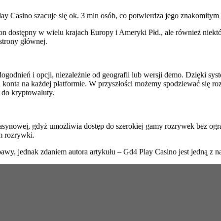
y Casino szacuje się ok. 3 mln osób, co potwierdza jego znakomitym
 on dostępny w wielu krajach Europy i Ameryki Płd., ale również niek
strony głównej.
ogodnień i opcji, niezależnie od geografii lub wersji demo. Dzięki s
konta na każdej platformie. W przyszłości możemy spodziewać się roz
 do kryptowaluty.
asynowej, gdyż umożliwia dostęp do szerokiej gamy rozrywek bez ogra
m rozrywki.
awy, jednak zdaniem autora artykułu – Gd4 Play Casino jest jedną z n