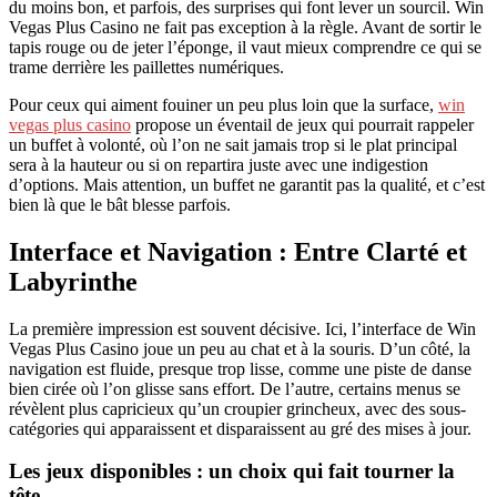
du moins bon, et parfois, des surprises qui font lever un sourcil. Win
Vegas Plus Casino ne fait pas exception à la règle. Avant de sortir le
tapis rouge ou de jeter l’éponge, il vaut mieux comprendre ce qui se
trame derrière les paillettes numériques.
Pour ceux qui aiment fouiner un peu plus loin que la surface,
win
vegas plus casino
propose un éventail de jeux qui pourrait rappeler
un buffet à volonté, où l’on ne sait jamais trop si le plat principal
sera à la hauteur ou si on repartira juste avec une indigestion
d’options. Mais attention, un buffet ne garantit pas la qualité, et c’est
bien là que le bât blesse parfois.
Interface et Navigation : Entre Clarté et
Labyrinthe
La première impression est souvent décisive. Ici, l’interface de Win
Vegas Plus Casino joue un peu au chat et à la souris. D’un côté, la
navigation est fluide, presque trop lisse, comme une piste de danse
bien cirée où l’on glisse sans effort. De l’autre, certains menus se
révèlent plus capricieux qu’un croupier grincheux, avec des sous-
catégories qui apparaissent et disparaissent au gré des mises à jour.
Les jeux disponibles : un choix qui fait tourner la
tête