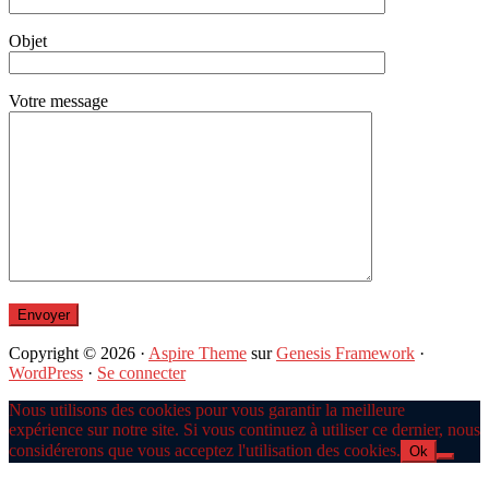
Objet
Votre message
Copyright © 2026 ·
Aspire Theme
sur
Genesis Framework
·
WordPress
·
Se connecter
Nous utilisons des cookies pour vous garantir la meilleure
expérience sur notre site. Si vous continuez à utiliser ce dernier, nous
considérerons que vous acceptez l'utilisation des cookies.
Ok