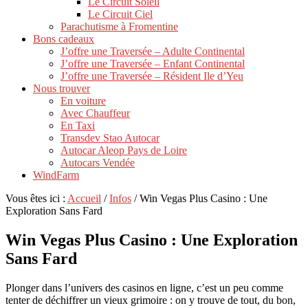
Le Circuit Soleil
Le Circuit Ciel
Parachutisme à Fromentine
Bons cadeaux
J’offre une Traversée – Adulte Continental
J’offre une Traversée – Enfant Continental
J’offre une Traversée – Résident Ile d’Yeu
Nous trouver
En voiture
Avec Chauffeur
En Taxi
Transdev Stao Autocar
Autocar Aleop Pays de Loire
Autocars Vendée
WindFarm
Vous êtes ici :
Accueil
/
Infos
/
Win Vegas Plus Casino : Une
Exploration Sans Fard
Win Vegas Plus Casino : Une Exploration
Sans Fard
Plonger dans l’univers des casinos en ligne, c’est un peu comme
tenter de déchiffrer un vieux grimoire : on y trouve de tout, du bon,