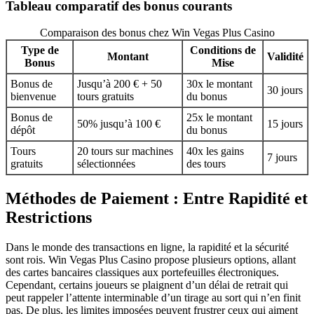
Tableau comparatif des bonus courants
Comparaison des bonus chez Win Vegas Plus Casino
Type de
Conditions de
Montant
Validité
Bonus
Mise
Bonus de
Jusqu’à 200 € + 50
30x le montant
30 jours
bienvenue
tours gratuits
du bonus
Bonus de
25x le montant
50% jusqu’à 100 €
15 jours
dépôt
du bonus
Tours
20 tours sur machines
40x les gains
7 jours
gratuits
sélectionnées
des tours
Méthodes de Paiement : Entre Rapidité et
Restrictions
Dans le monde des transactions en ligne, la rapidité et la sécurité
sont rois. Win Vegas Plus Casino propose plusieurs options, allant
des cartes bancaires classiques aux portefeuilles électroniques.
Cependant, certains joueurs se plaignent d’un délai de retrait qui
peut rappeler l’attente interminable d’un tirage au sort qui n’en finit
pas. De plus, les limites imposées peuvent frustrer ceux qui aiment