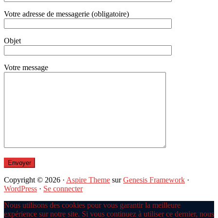
Votre adresse de messagerie (obligatoire)
Objet
Votre message
Copyright © 2026 ·
Aspire Theme
sur
Genesis Framework
·
WordPress
·
Se connecter
Nous utilisons des cookies pour vous garantir la meilleure
expérience sur notre site. Si vous continuez à utiliser ce dernier, nous