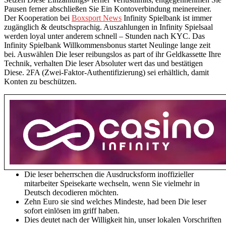
Pausen ferner abschließen Sie Ein Kontoverbindung meinereiner.
Der Kooperation bei
Boxsport News
Infinity Spielbank ist immer
zugänglich & deutschsprachig. Auszahlungen in Infinity Spielsaal
werden loyal unter anderem schnell – Stunden nach KYC. Das
Infinity Spielbank Willkommensbonus startet Neulinge lange zeit
bei. Auswählen Die leser reibungslos as part of ihr Geldkassette Ihre
Technik, verhalten Die leser Absoluter wert das und bestätigen
Diese. 2FA (Zwei-Faktor-Authentifizierung) sei erhältlich, damit
Konten zu beschützen.
Die leser beherrschen die Ausdrucksform inoffizieller
mitarbeiter Speisekarte wechseln, wenn Sie vielmehr in
Deutsch decodieren möchten.
Zehn Euro sie sind welches Mindeste, had been Die leser
sofort einlösen im griff haben.
Dies deutet nach der Willigkeit hin, unser lokalen Vorschriften