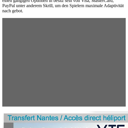
einen gängigen Optionen in besitz sein von Visa, MasterCard,
PayPal unter anderem Skrill, um den Spielern maximale Adaptivität
nach gebot.