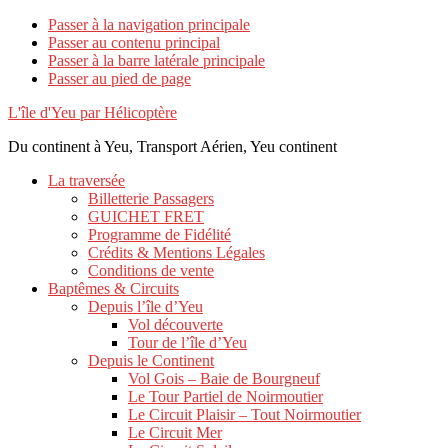
Passer à la navigation principale
Passer au contenu principal
Passer à la barre latérale principale
Passer au pied de page
L'île d'Yeu par Hélicoptère
Du continent à Yeu, Transport Aérien, Yeu continent
La traversée
Billetterie Passagers
GUICHET FRET
Programme de Fidélité
Crédits & Mentions Légales
Conditions de vente
Baptêmes & Circuits
Depuis l’île d’Yeu
Vol découverte
Tour de l’île d’Yeu
Depuis le Continent
Vol Gois – Baie de Bourgneuf
Le Tour Partiel de Noirmoutier
Le Circuit Plaisir – Tout Noirmoutier
Le Circuit Mer