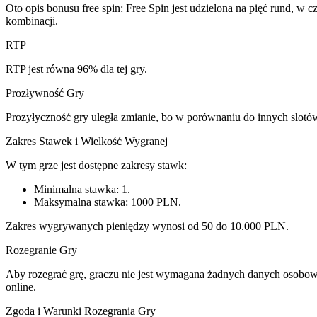
Oto opis bonusu free spin: Free Spin jest udzielona na pięć rund, 
kombinacji.
RTP
RTP jest równa 96% dla tej gry.
Prozływność Gry
Prozyłyczność gry uległa zmianie, bo w porównaniu do innych slotów
Zakres Stawek i Wielkość Wygranej
W tym grze jest dostępne zakresy stawk:
Minimalna stawka: 1.
Maksymalna stawka: 1000 PLN.
Zakres wygrywanych pieniędzy wynosi od 50 do 10.000 PLN.
Rozegranie Gry
Aby rozegrać grę, graczu nie jest wymagana żadnych danych osobowyc
online.
Zgoda i Warunki Rozegrania Gry