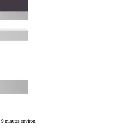
n 9 minutes environ.