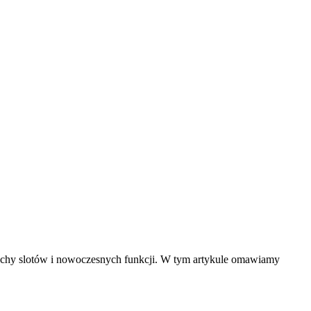
cechy slotów i nowoczesnych funkcji. W tym artykule omawiamy