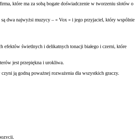
 firma, które ma za sobą bogate doświadczenie w tworzeniu slotów o
ą dwa najwyżsi muzycy – « Vox » i jego przyjaciel, który wspólnie
 efektów świetlnych i delikatnych tonacji białego i czerni, które
erów jest przepiękna i urokliwa.
czyni ją godną poważnej rozważenia dla wszystkich graczy.
ozycji.