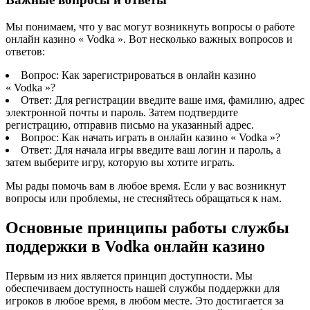
Мы понимаем, что у вас могут возникнуть вопросы о работе
онлайн казино « Vodka ». Вот несколько важных вопросов и
ответов:
Вопрос: Как зарегистрироваться в онлайн казино
« Vodka »?
Ответ: Для регистрации введите ваше имя, фамилию, адрес
электронной почты и пароль. Затем подтвердите
регистрацию, отправив письмо на указанный адрес.
Вопрос: Как начать играть в онлайн казино « Vodka »?
Ответ: Для начала игры введите ваш логин и пароль, а
затем выберите игру, которую вы хотите играть.
Мы рады помочь вам в любое время. Если у вас возникнут
вопросы или проблемы, не стесняйтесь обращаться к нам.
Основные принципы работы службы
поддержки в Vodka онлайн казино
Первым из них является принцип доступности. Мы
обеспечиваем доступность нашей службы поддержки для
игроков в любое время, в любом месте. Это достигается за