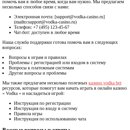
помочь вам в любое время, когда вам нужно. Мы предлагаем
несколько способов связи с нами:
Электронная почта: [support@vodka-casino.ru]
(mailto:support@vodka-casino.ru)
Телефон: +7 (495) 123-45-67
Чат-бот: доступен в любое время
Наша служба поддержки готова помочь вам в следующих
вопросах:
Вопросы к играм и правилах
Проблемы с регистрацией или входом в систему
Вопросы к платежным системам
Другие вопросы и проблемы
Мы также предлагаем несколько полезных
казино vodka bet
ресурсов, которые помогут вам начать играть в онлайн казино
« Vodka » и насладиться игрой:
Инструкция по регистрации
Инструкция по входу в систему
Правила игры
Инструкция по использованию чата
Важные вопросы и ответы