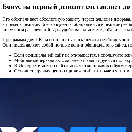
Бонус на первый депозит составляет до 
Это обеспечивает абсолютную защиту персональной информации 
в прематч режиме. Коэффициенты обновляются в режиме реальн
получения развлечений. Для удобства вы можете добавить ссылк
Программы для ПК на и полностью исключили необходимость в и
Они представляют собой полные копии официального сайта, но
Если официальный сайт не открывается, используйте зер
Мобильные зеркала автоматически адаптируются под экра
В Интернете можно найти множество отзывов о букмекерс
Основное преимущество приложений заключается в том, 