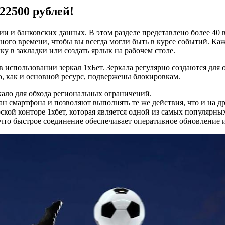
22500 рублей!
и банковских данных. В этом разделе представлено более 40 вид
ого времени, чтобы вы всегда могли быть в курсе событий. Каж
у в закладки или создать ярлык на рабочем столе.
спользовании зеркал 1хБет. Зеркала регулярно создаются для о
, как и основной ресурс, подвержены блокировкам.
кало для обхода региональных ограничений.
н смартфона и позволяют выполнять те же действия, что и на др
кой конторе 1хбет, которая является одной из самых популярны
что быстрое соединение обеспечивает оперативное обновление