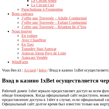
Le Circuit Soleil
Le Circuit Ciel
Parachutisme à Fromentine
Bons cadeaux
J’offre une Traversée – Adulte Continental
J’offre une Traversée – Enfant Continental
J’offre une Traversée – Résident Ile d’Yeu
Nous trouver
En voiture
Avec Chauffeur
En Taxi
Transdev Stao Autocar
Autocar Aleop Pays de Loire
Autocars Vendée
WindFarm
Vous êtes ici :
Accueil
/
Infos
/
Вход в казино 1xBet осуществляется
Вход в казино 1xBet осуществляется че
Рабочий домен 1xbet зеркало предоставляет доступ ко всем фу
обходе блокировок. Когда официальный сайт недоступен, можн
предоставление доступа к 1хбет в случае, если официальный са
Официальный сайт долгое время был известен только как вирту