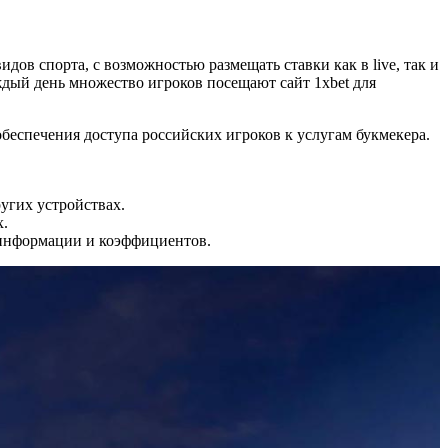
ов спорта, с возможностью размещать ставки как в live, так и
дый день множество игроков посещают сайт 1xbet для
беспечения доступа российских игроков к услугам букмекера.
угих устройствах.
х.
 информации и коэффициентов.