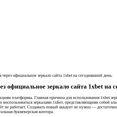
 через официальное зеркало сайта 1xbet на сегодняшний день.
рез официальное зеркало сайта 1xbet на 
нкциям платформы. Главная причина для использования 1xbet зе
о воспользоваться зеркалами 1хБет, представляющими собой аль
йт не работает.
Создавать новый аккаунт не нужно — достаточно
альная букмекерская контора.