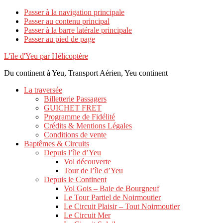
Passer à la navigation principale
Passer au contenu principal
Passer à la barre latérale principale
Passer au pied de page
L'île d'Yeu par Hélicoptère
Du continent à Yeu, Transport Aérien, Yeu continent
La traversée
Billetterie Passagers
GUICHET FRET
Programme de Fidélité
Crédits & Mentions Légales
Conditions de vente
Baptêmes & Circuits
Depuis l’île d’Yeu
Vol découverte
Tour de l’île d’Yeu
Depuis le Continent
Vol Gois – Baie de Bourgneuf
Le Tour Partiel de Noirmoutier
Le Circuit Plaisir – Tout Noirmoutier
Le Circuit Mer