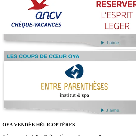
OYA VENDÉE HÉLICOPTÈRES