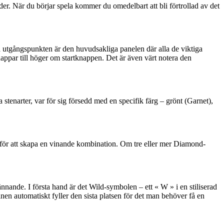
der. När du börjar spela kommer du omedelbart att bli förtrollad av det
a utgångspunkten är den huvudsakliga panelen där alla de viktiga
appar till höger om startknappen. Det är även värt notera den
stenarter, var för sig försedd med en specifik färg – grönt (Garnet),
 för att skapa en vinande kombination. Om tre eller mer Diamond-
nnande. I första hand är det Wild-symbolen – ett « W » i en stiliserad
nen automatiskt fyller den sista platsen för det man behöver få en