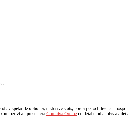
no
ud av spelande optioner, inklusive slots, bordsspel och live casinospel
kommer vi att presentera
Gambiva Online
en detaljerad analys av dett