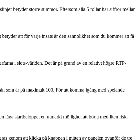
jer betyder större summor. Eftersom alla 5 rollar har siffror mellan
betyder att för varje insats är den sannolikhet som du kommer att få
arna i slots-världen. Det är på grund av en relativt högre RTP-
e nivån som är på maximalt 100. För att komma igång med spelande
 låga startbeloppet en utmärkt möjlighet att börja med liten risk.
eras genom att klicka på knappen i mitten av panelen ovanför de tre