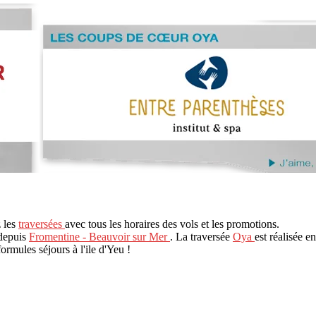
z les
traversées
avec tous les horaires des vols et les promotions.
 depuis
Fromentine - Beauvoir sur Mer
. La traversée
Oya
est réalisée e
formules séjours à l'ile d'Yeu !