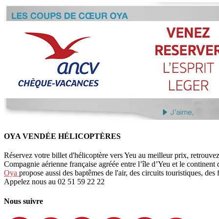
OYA VENDÉE HÉLICOPTÈRES
Réservez votre billet d'hélicoptère vers Yeu au meilleur prix, retrouve
Compagnie aérienne française agréée entre l’île d’Yeu et le continent
Oya
propose aussi des baptêmes de l'air, des circuits touristiques, des 
Appelez nous au 02 51 59 22 22
Nous suivre