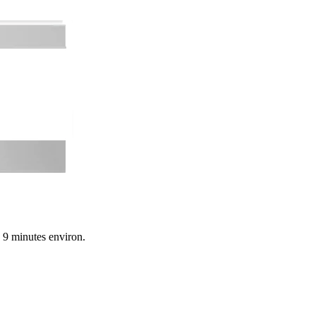
n 9 minutes environ.