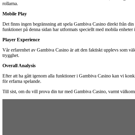
rollarna.
Mobile Play
Det finns ingen begränsning att spela Gambiva Casino direkt från din sma
funktioner på denna sidan har utformats speciellt med mobila enheter i
Player Experience
Vår erfarenhet av Gambiva Casino är att den faktiskt upplevs som väldig
trygghet.
Overall Analysis
Efter att ha gått igenom alla funktioner i Gambiva Casino kan vi konkl
för erfarna spelande.
Till sist, om du vill prova din tur med Gambiva Casino, varmt välko