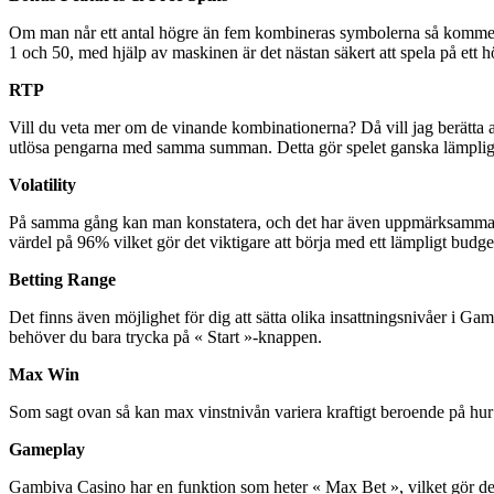
Om man når ett antal högre än fem kombineras symbolerna så kommer du
1 och 50, med hjälp av maskinen är det nästan säkert att spela på ett 
RTP
Vill du veta mer om de vinande kombinationerna? Då vill jag berätta a
utlösa pengarna med samma summan. Detta gör spelet ganska lämplig
Volatility
På samma gång kan man konstatera, och det har även uppmärksammats av
värdel på 96% vilket gör det viktigare att börja med ett lämpligt budge
Betting Range
Det finns även möjlighet för dig att sätta olika insattningsnivåer i 
behöver du bara trycka på « Start »-knappen.
Max Win
Som sagt ovan så kan max vinstnivån variera kraftigt beroende på hur m
Gameplay
Gambiva Casino har en funktion som heter « Max Bet », vilket gör det 