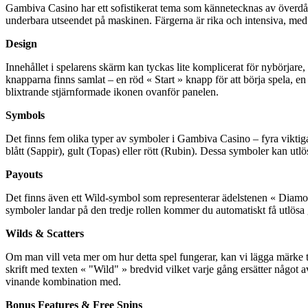
Gambiva Casino har ett sofistikerat tema som kännetecknas av överdådig
underbara utseendet på maskinen. Färgerna är rika och intensiva, med
Design
Innehållet i spelarens skärm kan tyckas lite komplicerat för nybörjar
knapparna finns samlat – en röd « Start » knapp för att börja spela, 
blixtrande stjärnformade ikonen ovanför panelen.
Symbols
Det finns fem olika typer av symboler i Gambiva Casino – fyra viktiga 
blått (Sappir), gult (Topas) eller rött (Rubin). Dessa symboler kan utlö
Payouts
Det finns även ett Wild-symbol som representerar ädelstenen « Diamon
symboler landar på den tredje rollen kommer du automatiskt få utlösa g
Wilds & Scatters
Om man vill veta mer om hur detta spel fungerar, kan vi lägga märke ti
skrift med texten « "Wild" » bredvid vilket varje gång ersätter något 
vinande kombination med.
Bonus Features & Free Spins