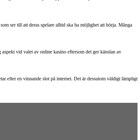
om ser till att deras spelare alltid ska ha möjlighet att börja. Många
g aspekt vid valet av online kasino eftersom det ger känslan av
ar efter en vinnande slot på internet. Det är dessutom väldigt lämpligt