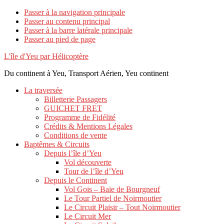
Passer à la navigation principale
Passer au contenu principal
Passer à la barre latérale principale
Passer au pied de page
L'île d'Yeu par Hélicoptère
Du continent à Yeu, Transport Aérien, Yeu continent
La traversée
Billetterie Passagers
GUICHET FRET
Programme de Fidélité
Crédits & Mentions Légales
Conditions de vente
Baptêmes & Circuits
Depuis l’île d’Yeu
Vol découverte
Tour de l’île d’Yeu
Depuis le Continent
Vol Gois – Baie de Bourgneuf
Le Tour Partiel de Noirmoutier
Le Circuit Plaisir – Tout Noirmoutier
Le Circuit Mer