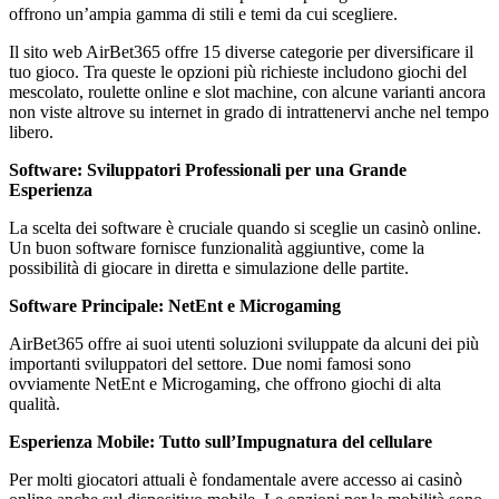
offrono un’ampia gamma di stili e temi da cui scegliere.
Il sito web AirBet365 offre 15 diverse categorie per diversificare il
tuo gioco. Tra queste le opzioni più richieste includono giochi del
mescolato, roulette online e slot machine, con alcune varianti ancora
non viste altrove su internet in grado di intrattenervi anche nel tempo
libero.
Software: Sviluppatori Professionali per una Grande
Esperienza
La scelta dei software è cruciale quando si sceglie un casinò online.
Un buon software fornisce funzionalità aggiuntive, come la
possibilità di giocare in diretta e simulazione delle partite.
Software Principale: NetEnt e Microgaming
AirBet365 offre ai suoi utenti soluzioni sviluppate da alcuni dei più
importanti sviluppatori del settore. Due nomi famosi sono
ovviamente NetEnt e Microgaming, che offrono giochi di alta
qualità.
Esperienza Mobile: Tutto sull’Impugnatura del cellulare
Per molti giocatori attuali è fondamentale avere accesso ai casinò