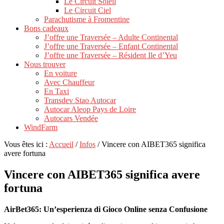
Le Circuit Soleil
Le Circuit Ciel
Parachutisme à Fromentine
Bons cadeaux
J’offre une Traversée – Adulte Continental
J’offre une Traversée – Enfant Continental
J’offre une Traversée – Résident Ile d’Yeu
Nous trouver
En voiture
Avec Chauffeur
En Taxi
Transdev Stao Autocar
Autocar Aleop Pays de Loire
Autocars Vendée
WindFarm
Vous êtes ici :
Accueil
/
Infos
/
Vincere con AIBET365 significa
avere fortuna
Vincere con AIBET365 significa avere
fortuna
AirBet365: Un’esperienza di Gioco Online senza Confusione