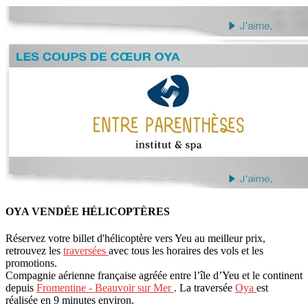
OYA VENDÉE HÉLICOPTÈRES
Réservez votre billet d'hélicoptère vers Yeu au meilleur prix,
retrouvez les
traversées
avec tous les horaires des vols et les
promotions.
Compagnie aérienne française agréée entre l’île d’Yeu et le continent
depuis
Fromentine - Beauvoir sur Mer
. La traversée
Oya
est
réalisée en 9 minutes environ.