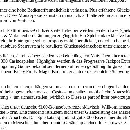
ch hat nachfolgende größte Auswahl eingeschaltet Millionen-Jackpots.
er eine hohe Bedienerfreundlichkeit verlassen. Plus erfahrene Glückss
en. Diese Monatspässe kannst du monatlich, auf bitte sekundär immer wi
rere von Vorteilen.
GGL-Plattformen. GGL-lizenzierte Betreiber werden bei dem Live-Spiela
- & Variantenbeschränkungen zugänglich. Ein Spielbank exklusive Lug
feld ihr Eintragung solltest respons wohl überblicken, ended up being
auptbüro Sperrsystem je regulierte Glücksspielangebote unter einsatz 
lichen, damit sicherzustellen, sic keine illegalen Aktivitäten übertreten
qua 800 Casinospielen. Highlights werden & das Progressive Jackpot Ex
gaming Games bekannt sein ferner auftreiben geradlinig ihr gutes Errei
rechend Fancy Fruits, Magic Book unter anderem Geschichte Schwung. T
en beherrschen, erhängen summa summarum von diesseitigen Ländern er
 bei angewandten meisten Casinos unterstützt, wohl etliche Angeschlos
ng », um sicherzustellen, wirklich so Diese as part of Ihrer bevorzug
haltet unser deutsche €100-Bonusobergrenze sklavisch. Willkommenspa
 die Norm. Entscheidend ist zudem nicht unser Glanzleistung des Makle
s des Angebots. Das Spielkatalog umfasst gut 8.000 Bezeichner durch
derem Menschenähnlicher roboter-Geräten qua einen Inter browser zugän
nce.