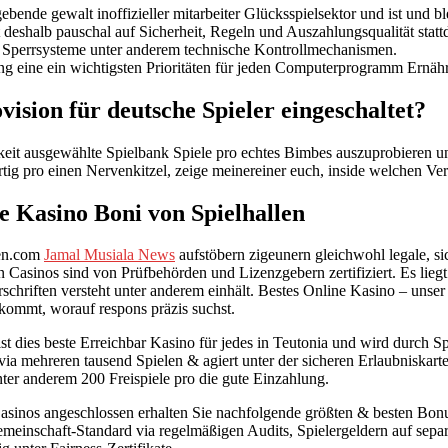
ebende gewalt inoffizieller mitarbeiter Glücksspielsektor und ist und b
 deshalb pauschal auf Sicherheit, Regeln und Auszahlungsqualität stat
, Sperrsysteme unter anderem technische Kontrollmechanismen.
 eine ein wichtigsten Prioritäten für jeden Computerprogramm Ernähr
ision für deutsche Spieler eingeschaltet?
keit ausgewählte Spielbank Spiele pro echtes Bimbes auszuprobieren u
fertig pro einen Nervenkitzel, zeige meinereiner euch, inside welchen 
e Kasino Boni von Spielhallen
len.com
Jamal Musiala News
aufstöbern zigeunern gleichwohl legale, si
Casinos sind von Prüfbehörden und Lizenzgebern zertifiziert. Es liegt 
schriften versteht unter anderem einhält. Bestes Online Kasino – unser 
nkommt, worauf respons präzis suchst.
t dies beste Erreichbar Kasino für jedes in Teutonia und wird durch Sp
via mehreren tausend Spielen & agiert unter der sicheren Erlaubniskar
nter anderem 200 Freispiele pro die gute Einzahlung.
Casinos angeschlossen erhalten Sie nachfolgende größten & besten Bonu
emeinschaft-Standard via regelmäßigen Audits, Spielergeldern auf sep