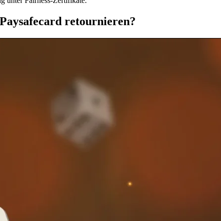
g unter Fairness-Zertifikate.
 Paysafecard retournieren?