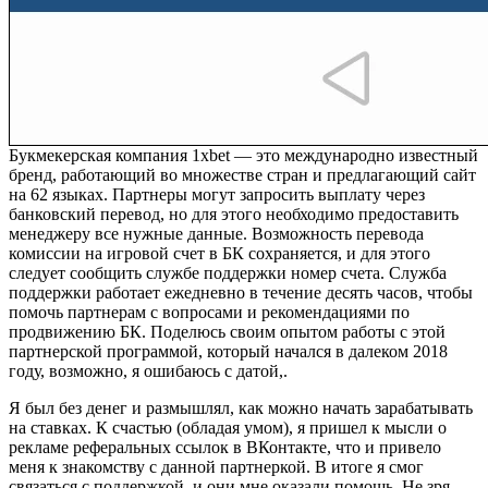
Букмекерская компания 1xbet — это международно известный
бренд, работающий во множестве стран и предлагающий сайт
на 62 языках. Партнеры могут запросить выплату через
банковский перевод, но для этого необходимо предоставить
менеджеру все нужные данные. Возможность перевода
комиссии на игровой счет в БК сохраняется, и для этого
следует сообщить службе поддержки номер счета. Служба
поддержки работает ежедневно в течение десять часов, чтобы
помочь партнерам с вопросами и рекомендациями по
продвижению БК. Поделюсь своим опытом работы с этой
партнерской программой, который начался в далеком 2018
году, возможно, я ошибаюсь с датой,.
Я был без денег и размышлял, как можно начать зарабатывать
на ставках. К счастью (обладая умом), я пришел к мысли о
рекламе реферальных ссылок в ВКонтакте, что и привело
меня к знакомству с данной партнеркой. В итоге я смог
связаться с поддержкой, и они мне оказали помощь. Не зря