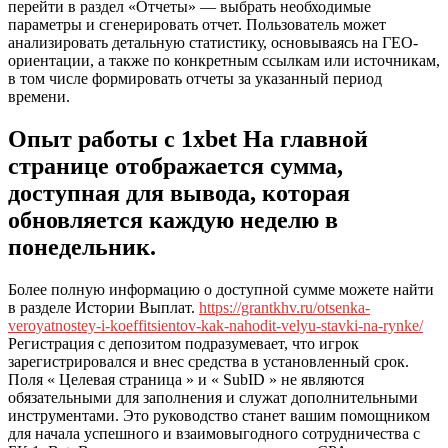
перейти в раздел «Отчеты» — выбрать необходимые
параметры и сгенерировать отчет.
Пользователь может
анализировать детальную статистику, основываясь на ГЕО-
ориентации, а также по конкретным ссылкам или источникам,
в том числе формировать отчеты за указанный период
времени.
Опыт работы с 1xbet На главной
странице отображается сумма,
доступная для вывода, которая
обновляется каждую неделю в
понедельник.
Более полную информацию о доступной сумме можете найти
в разделе Истории Выплат.
https://grantkhv.ru/otsenka-
veroyatnostey-i-koeffitsientov-kak-nahodit-velyu-stavki-na-rynke/
Регистрация с депозитом подразумевает, что игрок
зарегистрировался и внес средства в установленный срок.
Поля « Целевая страница » и « SubID » не являются
обязательными для заполнения и служат дополнительными
инструментами. Это руководство станет вашим помощником
для начала успешного и взаимовыгодного сотрудничества с