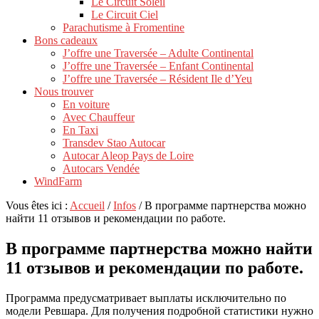
Le Circuit Soleil
Le Circuit Ciel
Parachutisme à Fromentine
Bons cadeaux
J’offre une Traversée – Adulte Continental
J’offre une Traversée – Enfant Continental
J’offre une Traversée – Résident Ile d’Yeu
Nous trouver
En voiture
Avec Chauffeur
En Taxi
Transdev Stao Autocar
Autocar Aleop Pays de Loire
Autocars Vendée
WindFarm
Vous êtes ici :
Accueil
/
Infos
/
В программе партнерства можно
найти 11 отзывов и рекомендации по работе.
В программе партнерства можно найти
11 отзывов и рекомендации по работе.
Программа предусматривает выплаты исключительно по
модели Ревшара. Для получения подробной статистики нужно