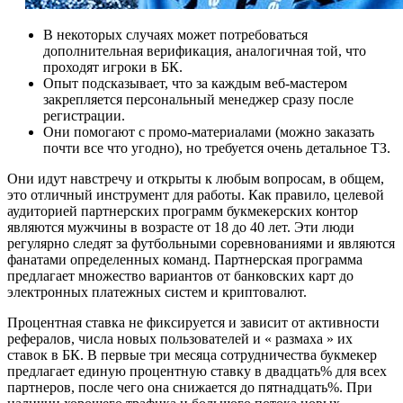
В некоторых случаях может потребоваться
дополнительная верификация, аналогичная той, что
проходят игроки в БК.
Опыт подсказывает, что за каждым веб-мастером
закрепляется персональный менеджер сразу после
регистрации.
Они помогают с промо-материалами (можно заказать
почти все что угодно), но требуется очень детальное ТЗ.
Они идут навстречу и открыты к любым вопросам, в общем,
это отличный инструмент для работы. Как правило, целевой
аудиторией партнерских программ букмекерских контор
являются мужчины в возрасте от 18 до 40 лет. Эти люди
регулярно следят за футбольными соревнованиями и являются
фанатами определенных команд. Партнерская программа
предлагает множество вариантов от банковских карт до
электронных платежных систем и криптовалют.
Процентная ставка не фиксируется и зависит от активности
рефералов, числа новых пользователей и « размаха » их
ставок в БК. В первые три месяца сотрудничества букмекер
предлагает единую процентную ставку в двадцать% для всех
партнеров, после чего она снижается до пятнадцать%. При