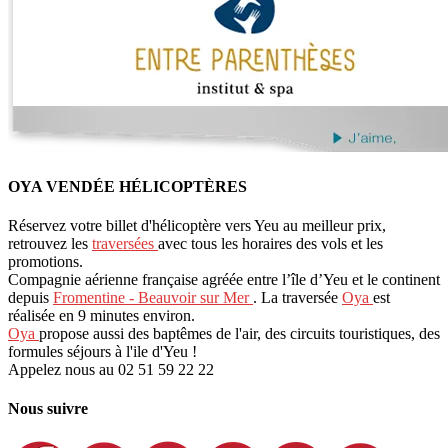
OYA VENDÉE HÉLICOPTÈRES
Réservez votre billet d'hélicoptère vers Yeu au meilleur prix,
retrouvez les
traversées
avec tous les horaires des vols et les
promotions.
Compagnie aérienne française agréée entre l’île d’Yeu et le continent
depuis
Fromentine - Beauvoir sur Mer
. La traversée
Oya
est
réalisée en 9 minutes environ.
Oya
propose aussi des baptêmes de l'air, des circuits touristiques, des
formules séjours à l'ile d'Yeu !
Appelez nous au 02 51 59 22 22
Nous suivre