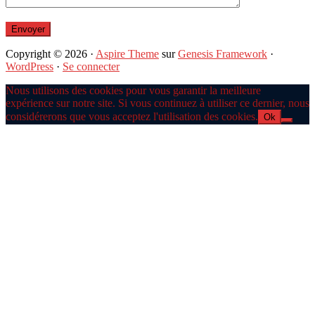
Copyright © 2026 ·
Aspire Theme
sur
Genesis Framework
·
WordPress
·
Se connecter
Nous utilisons des cookies pour vous garantir la meilleure
expérience sur notre site. Si vous continuez à utiliser ce dernier, nous
considérerons que vous acceptez l'utilisation des cookies.
Ok