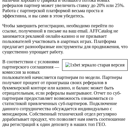
наличии хорошего трафика и большого потока новых
рефералов партнер может увеличить ставку до 20% или 25%.
Работа с партнерской платформой весьма проста и
эффективна, и вы сами в этом убедитесь.
Чтобы завершить регистрацию, необходимо перейти по
ссылке, полученной в письме на ваш email. AFFCatalog не
занимается рекламой онлайн-казино и не призывает
пользователей участвовать в азартных играх. Платформа
предлагает разнообразные инструменты для продвижения, что
существенно упрощает работу.
В соответствии с условиями
партнерского соглашения —
комиссия за новых
пользователей начисляется партнерам по модели. Партнеры
получают процент от проигрыша своих рефералов в
букмекерской конторе или казино, и баланс может быть
отрицательным, если рефералы выигрывают. Отчет по суб-
партнерам предоставляет возможность ознакомиться со
статистикой привлеченных суб-партнеров. Подключение
данного сотрудничества обсуждается индивидуально с
менеджером. Собственный технический отдел регулярно
дорабатывает продукт, что позволяет нам иметь соотношение
два регистраций к один депозиту в наших топ ГЕО.