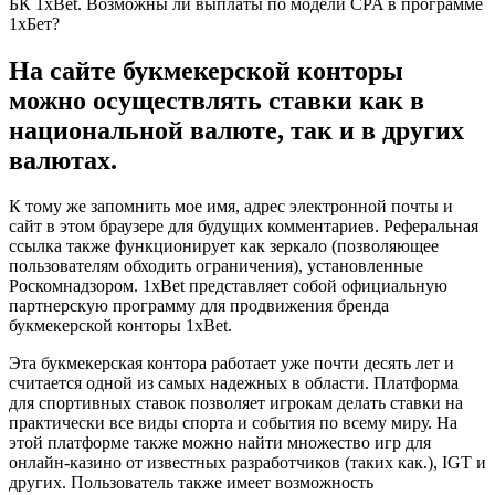
БК 1xBet. Возможны ли выплаты по модели CPA в программе
1хБет?
На сайте букмекерской конторы
можно осуществлять ставки как в
национальной валюте, так и в других
валютах.
К тому же запомнить мое имя, адрес электронной почты и
сайт в этом браузере для будущих комментариев. Реферальная
ссылка также функционирует как зеркало (позволяющее
пользователям обходить ограничения), установленные
Роскомнадзором. 1xBet представляет собой официальную
партнерскую программу для продвижения бренда
букмекерской конторы 1xBet.
Эта букмекерская контора работает уже почти десять лет и
считается одной из самых надежных в области. Платформа
для спортивных ставок позволяет игрокам делать ставки на
практически все виды спорта и события по всему миру. На
этой платформе также можно найти множество игр для
онлайн-казино от известных разработчиков (таких как.), IGT и
других. Пользователь также имеет возможность