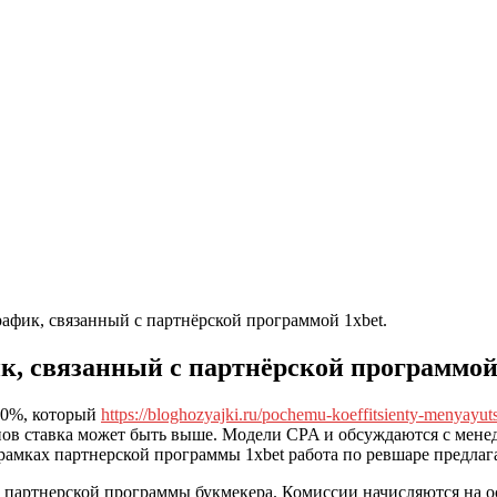
рафик, связанный с партнёрской программой 1xbet.
к, связанный с партнёрской программой 
40%, который
https://bloghozyajki.ru/pochemu-koeffitsienty-menyayu
нов ставка может быть выше. Модели CPA и обсуждаются с мен
рамках партнерской программы 1xbet работа по ревшаре предлаг
партнерской программы букмекера. Комиссии начисляются на о