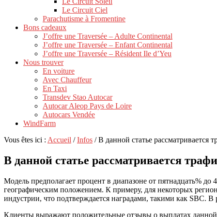
Le Circuit Soleil
Le Circuit Ciel
Parachutisme à Fromentine
Bons cadeaux
J’offre une Traversée – Adulte Continental
J’offre une Traversée – Enfant Continental
J’offre une Traversée – Résident Ile d’Yeu
Nous trouver
En voiture
Avec Chauffeur
En Taxi
Transdev Stao Autocar
Autocar Aleop Pays de Loire
Autocars Vendée
WindFarm
Vous êtes ici :
Accueil
/
Infos
/
В данной статье рассматривается т
В данной статье рассматривается трафи
Модель предполагает процент в диапазоне от пятнадцать% до 
географическим положением. К примеру, для некоторых регио
индустрии, что подтверждается наградами, такими как SBC.
В 
Клиенты выражают положительные отзывы о выплатах данной 