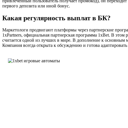
привлеченный пользователь получает промокод), он переходит 
первого депозита или иной бонус.
Какая регулярность выплат в БК?
Маркетологи продвигают платформы через партнерские програ
1xPartners, официальная партнерская программа 1xBet. В этом 
считается одной из лучших в мире. В дополнение к основным 
Компания всегда открыта к обсуждению и готова адаптировать