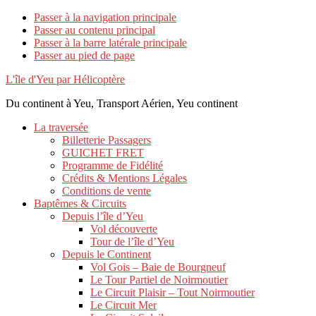
Passer à la navigation principale
Passer au contenu principal
Passer à la barre latérale principale
Passer au pied de page
L'île d'Yeu par Hélicoptère
Du continent à Yeu, Transport Aérien, Yeu continent
La traversée
Billetterie Passagers
GUICHET FRET
Programme de Fidélité
Crédits & Mentions Légales
Conditions de vente
Baptêmes & Circuits
Depuis l’île d’Yeu
Vol découverte
Tour de l’île d’Yeu
Depuis le Continent
Vol Gois – Baie de Bourgneuf
Le Tour Partiel de Noirmoutier
Le Circuit Plaisir – Tout Noirmoutier
Le Circuit Mer