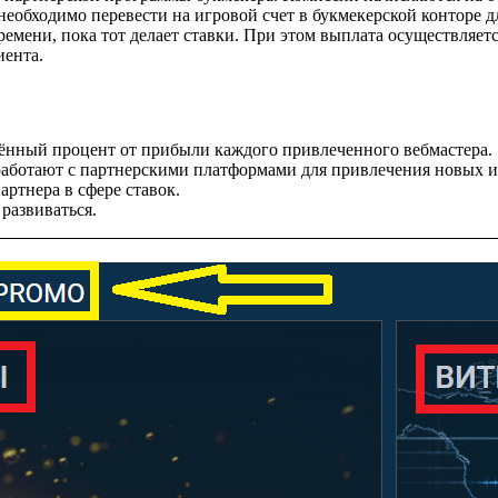
необходимо перевести на игровой счет в букмекерской конторе 
емени, пока тот делает ставки. При этом выплата осуществляется
иента.
ённый процент от прибыли каждого привлеченного вебмастера.
работают с партнерскими платформами для привлечения новых и
ртнера в сфере ставок.
развиваться.