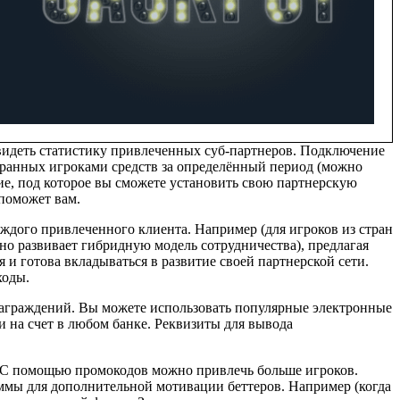
видеть статистику привлеченных суб-партнеров. Подключение
гранных игроками средств за определённый период (можно
ние, под которое вы сможете установить свою партнерскую
 поможет вам.
аждого привлеченного клиента. Например (для игроков из стран
но развивает гибридную модель сотрудничества), предлагая
и готова вкладываться в развитие своей партнерской сети.
ходы.
награждений. Вы можете использовать популярные электронные
и на счет в любом банке. Реквизиты для вывода
 С помощью промокодов можно привлечь больше игроков.
аммы для дополнительной мотивации беттеров. Например (когда