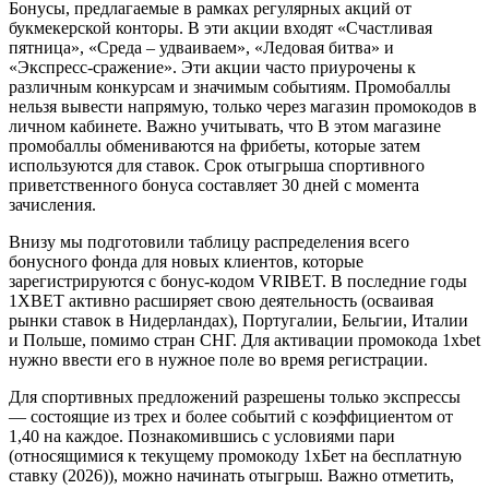
Бонусы, предлагаемые в рамках регулярных акций от
букмекерской конторы. В эти акции входят «Счастливая
пятница», «Среда – удваиваем», «Ледовая битва» и
«Экспресс-сражение». Эти акции часто приурочены к
различным конкурсам и значимым событиям. Промобаллы
нельзя вывести напрямую, только через магазин промокодов в
личном кабинете. Важно учитывать, что В этом магазине
промобаллы обмениваются на фрибеты, которые затем
используются для ставок. Срок отыгрыша спортивного
приветственного бонуса составляет 30 дней с момента
зачисления.
Внизу мы подготовили таблицу распределения всего
бонусного фонда для новых клиентов, которые
зарегистрируются с бонус-кодом VRIBET. В последние годы
1XBET активно расширяет свою деятельность (осваивая
рынки ставок в Нидерландах), Португалии, Бельгии, Италии
и Польше, помимо стран СНГ. Для активации промокода 1xbet
нужно ввести его в нужное поле во время регистрации.
Для спортивных предложений разрешены только экспрессы
— состоящие из трех и более событий с коэффициентом от
1,40 на каждое. Познакомившись с условиями пари
(относящимися к текущему промокоду 1хБет на бесплатную
ставку (2026)), можно начинать отыгрыш. Важно отметить,