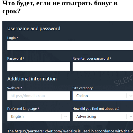
Что будет, если не отыграть бонус в
срок?