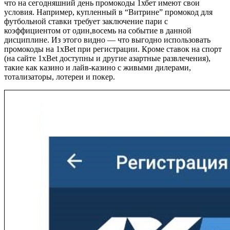
что на сегодняшний день промокоды 1хбет имеют свои
условия. Например, купленный в “Витрине” промокод для
футбольной ставки требует заключение пари с
коэффициентом от один,восемь на событие в данной
дисциплине. Из этого видно — что выгодно использовать
промокоды на 1xBet при регистрации. Кроме ставок на спорт
(на сайте 1xBet доступны и другие азартные развлечения),
такие как казино и лайв-казино с живыми дилерами,
тотализаторы, лотереи и покер.