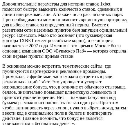
Дополнительные параметры для истории ставок 1xbet
помогают быстро выяснить количество ставок, сделанных в
линии или режиме лайв. А также число рассчитанных пари.
При необходимости можно применить временную сортировку
для выбора ставок за определенный период. Вместе с
развитием сети наземных пунктов был запущен официальный
ресурс 1xbet.com. Мало кто осознает (что букмекерская
контора 1XBET имеет российские корни), и ее история
начинается с 2007 года. Именно в это время в Москве была
основана компания ООО «Букмекер Паб» — которая открыла
свои первые пункты приема ставок.
В основном можно встретить тематические сайты, где
публикуются партнерские и рекламные промокоды.
Промокоды с фрибетами часто можно встретить в ряде
рекламных акций 1хбет. Это упрощает и ускоряет
использование бонуса, что, в отличие от обычного отыгрыша
баллов, значительно повышает клиентскую лояльность и
приносит удовлетворение. Нет — каждый бонусный код
букмекера можно использовать только один раз. При этом
чтобы активировать через купон, нужно выбрать исход, затем
ввести код в специальное поле в билете и подтвердить
действие. Главное помнить, что бонус не является
эквивалентом « бесплатных денег ».