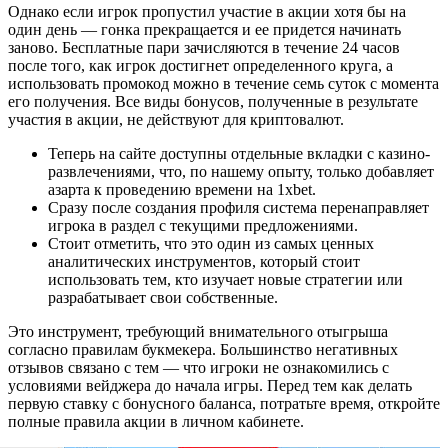
Однако если игрок пропустил участие в акции хотя бы на
один день — гонка прекращается и ее придется начинать
заново. Бесплатные пари зачисляются в течение 24 часов
после того, как игрок достигнет определенного круга, а
использовать промокод можно в течение семь суток с момента
его получения. Все виды бонусов, полученные в результате
участия в акции, не действуют для криптовалют.
Теперь на сайте доступны отдельные вкладки с казино-
развлечениями, что, по нашему опыту, только добавляет
азарта к проведению времени на 1xbet.
Сразу после создания профиля система перенаправляет
игрока в раздел с текущими предложениями.
Стоит отметить, что это один из самых ценных
аналитических инструментов, который стоит
использовать тем, кто изучает новые стратегии или
разрабатывает свои собственные.
Это инструмент, требующий внимательного отыгрыша
согласно правилам букмекера. Большинство негативных
отзывов связано с тем — что игроки не ознакомились с
условиями вейджера до начала игры. Перед тем как делать
первую ставку с бонусного баланса, потратьте время, откройте
полные правила акции в личном кабинете.