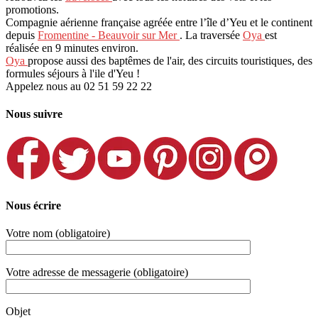
promotions.
Compagnie aérienne française agréée entre l’île d’Yeu et le continent
depuis
Fromentine - Beauvoir sur Mer
. La traversée
Oya
est
réalisée en 9 minutes environ.
Oya
propose aussi des baptêmes de l'air, des circuits touristiques, des
formules séjours à l'ile d'Yeu !
Appelez nous au 02 51 59 22 22
Nous suivre
Nous écrire
Votre nom (obligatoire)
Votre adresse de messagerie (obligatoire)
Objet