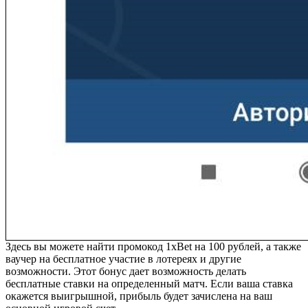
Здесь вы можете найти промокод 1xBet на 100 рублей, а также
ваучер на бесплатное участие в лотереях и другие
возможности. Этот бонус дает возможность делать
бесплатные ставки на определенный матч. Если ваша ставка
окажется выигрышной, прибыль будет зачислена на ваш