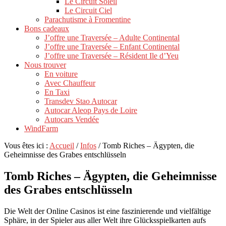
Le Circuit Soleil
Le Circuit Ciel
Parachutisme à Fromentine
Bons cadeaux
J’offre une Traversée – Adulte Continental
J’offre une Traversée – Enfant Continental
J’offre une Traversée – Résident Ile d’Yeu
Nous trouver
En voiture
Avec Chauffeur
En Taxi
Transdev Stao Autocar
Autocar Aleop Pays de Loire
Autocars Vendée
WindFarm
Vous êtes ici :
Accueil
/
Infos
/
Tomb Riches – Ägypten, die
Geheimnisse des Grabes entschlüsseln
Tomb Riches – Ägypten, die Geheimnisse
des Grabes entschlüsseln
Die Welt der Online Casinos ist eine faszinierende und vielfältige
Sphäre, in der Spieler aus aller Welt ihre Glücksspielkarten aufs