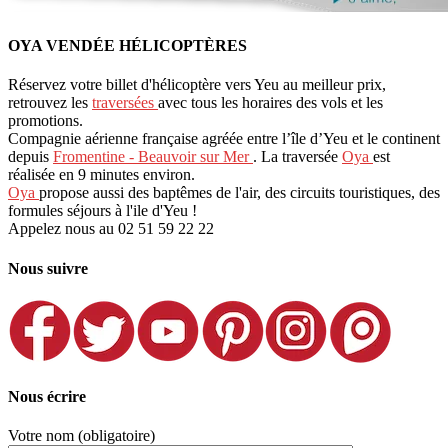
OYA VENDÉE HÉLICOPTÈRES
Réservez votre billet d'hélicoptère vers Yeu au meilleur prix,
retrouvez les
traversées
avec tous les horaires des vols et les
promotions.
Compagnie aérienne française agréée entre l’île d’Yeu et le continent
depuis
Fromentine - Beauvoir sur Mer
. La traversée
Oya
est
réalisée en 9 minutes environ.
Oya
propose aussi des baptêmes de l'air, des circuits touristiques, des
formules séjours à l'ile d'Yeu !
Appelez nous au 02 51 59 22 22
Nous suivre
Nous écrire
Votre nom (obligatoire)