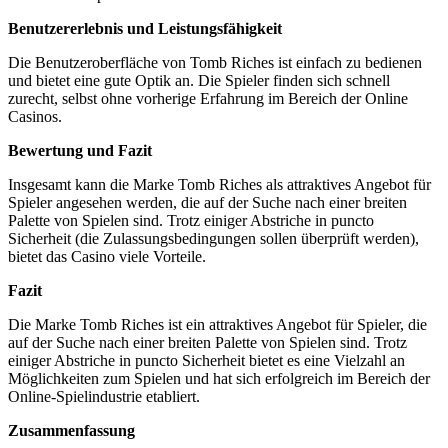
Benutzererlebnis und Leistungsfähigkeit
Die Benutzeroberfläche von Tomb Riches ist einfach zu bedienen
und bietet eine gute Optik an. Die Spieler finden sich schnell
zurecht, selbst ohne vorherige Erfahrung im Bereich der Online
Casinos.
Bewertung und Fazit
Insgesamt kann die Marke Tomb Riches als attraktives Angebot für
Spieler angesehen werden, die auf der Suche nach einer breiten
Palette von Spielen sind. Trotz einiger Abstriche in puncto
Sicherheit (die Zulassungsbedingungen sollen überprüft werden),
bietet das Casino viele Vorteile.
Fazit
Die Marke Tomb Riches ist ein attraktives Angebot für Spieler, die
auf der Suche nach einer breiten Palette von Spielen sind. Trotz
einiger Abstriche in puncto Sicherheit bietet es eine Vielzahl an
Möglichkeiten zum Spielen und hat sich erfolgreich im Bereich der
Online-Spielindustrie etabliert.
Zusammenfassung