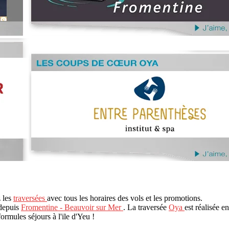
z les
traversées
avec tous les horaires des vols et les promotions.
 depuis
Fromentine - Beauvoir sur Mer
. La traversée
Oya
est réalisée e
formules séjours à l'ile d'Yeu !