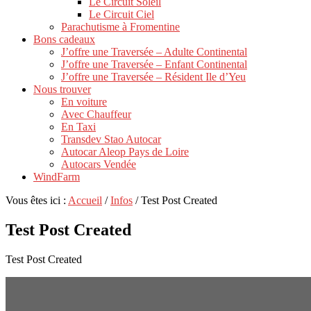
Le Circuit Soleil
Le Circuit Ciel
Parachutisme à Fromentine
Bons cadeaux
J’offre une Traversée – Adulte Continental
J’offre une Traversée – Enfant Continental
J’offre une Traversée – Résident Ile d’Yeu
Nous trouver
En voiture
Avec Chauffeur
En Taxi
Transdev Stao Autocar
Autocar Aleop Pays de Loire
Autocars Vendée
WindFarm
Vous êtes ici :
Accueil
/
Infos
/
Test Post Created
Test Post Created
Test Post Created