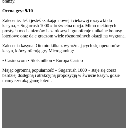
branży.
Ocena gry: 9/10
Zalecenie: Jeśli jesteś szukając nowej i ciekawej rozrywki do
kasyna, « Sugarrush 1000 » to świetna opcja. Mimo niektórych
prostych mechanizmów hazardowych gra oferuje unikalne bonusy
loteriowe oraz daje graczom wiele różnorodnych okazji na wygraną.
Zalecenia kasyna: Oto oto kilka z wyróżniających się operatorów
kasyn, którzy oferują gry Microgaming:
• Casino.com • Slotsmillion • Europa Casino
Mając ogromną popularność « Sugarrush 1000 » staje się coraz
bardziej dostępną i atrakcyjną propozycją w świecie kasyn, gdzie
mamy szeroką gamę loterii.