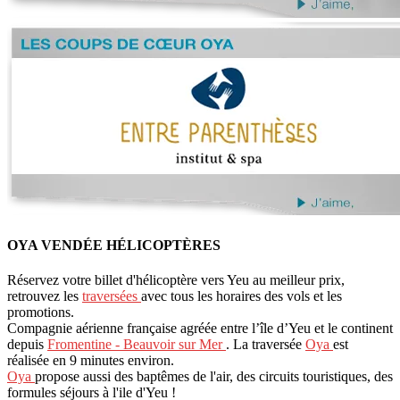
OYA VENDÉE HÉLICOPTÈRES
Réservez votre billet d'hélicoptère vers Yeu au meilleur prix,
retrouvez les
traversées
avec tous les horaires des vols et les
promotions.
Compagnie aérienne française agréée entre l’île d’Yeu et le continent
depuis
Fromentine - Beauvoir sur Mer
. La traversée
Oya
est
réalisée en 9 minutes environ.
Oya
propose aussi des baptêmes de l'air, des circuits touristiques, des
formules séjours à l'ile d'Yeu !