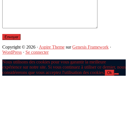
Copyright © 2026 ·
Aspire Theme
sur
Genesis Framework
·
WordPress
·
Se connecter
Nous utilisons des cookies pour vous garantir la meilleure
expérience sur notre site. Si vous continuez à utiliser ce dernier, nous
considérerons que vous acceptez l'utilisation des cookies.
Ok