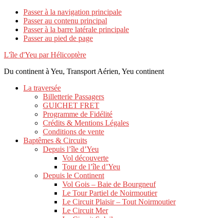
Passer à la navigation principale
Passer au contenu principal
Passer à la barre latérale principale
Passer au pied de page
L'île d'Yeu par Hélicoptère
Du continent à Yeu, Transport Aérien, Yeu continent
La traversée
Billetterie Passagers
GUICHET FRET
Programme de Fidélité
Crédits & Mentions Légales
Conditions de vente
Baptêmes & Circuits
Depuis l’île d’Yeu
Vol découverte
Tour de l’île d’Yeu
Depuis le Continent
Vol Gois – Baie de Bourgneuf
Le Tour Partiel de Noirmoutier
Le Circuit Plaisir – Tout Noirmoutier
Le Circuit Mer