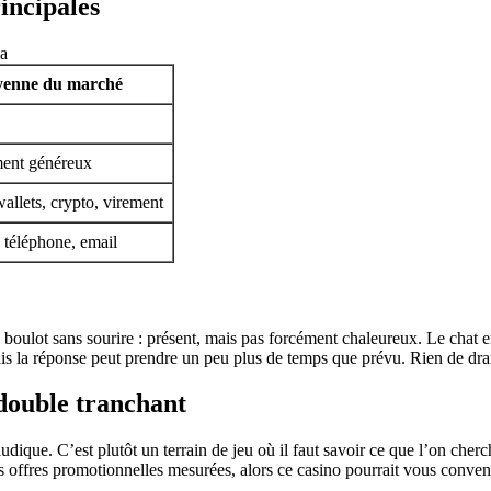
incipales
ma
enne du marché
ent généreux
wallets, crypto, virement
 téléphone, email
lot sans sourire : présent, mais pas forcément chaleureux. Le chat en d
mais la réponse peut prendre un peu plus de temps que prévu. Rien de dr
double tranchant
udique. C’est plutôt un terrain de jeu où il faut savoir ce que l’on che
des offres promotionnelles mesurées, alors ce casino pourrait vous conv