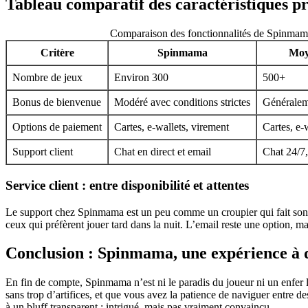
Tableau comparatif des caractéristiques pr
Comparaison des fonctionnalités de Spinma
Critère
Spinmama
Moy
Nombre de jeux
Environ 300
500+
Bonus de bienvenue
Modéré avec conditions strictes
Généralem
Options de paiement
Cartes, e-wallets, virement
Cartes, e-
Support client
Chat en direct et email
Chat 24/7,
Service client : entre disponibilité et attentes
Le support chez Spinmama est un peu comme un croupier qui fait son bou
ceux qui préfèrent jouer tard dans la nuit. L’email reste une option, 
Conclusion : Spinmama, une expérience à 
En fin de compte, Spinmama n’est ni le paradis du joueur ni un enfer l
sans trop d’artifices, et que vous avez la patience de naviguer entre 
à un bluff transparent : intrigué, mais pas vraiment convaincu.