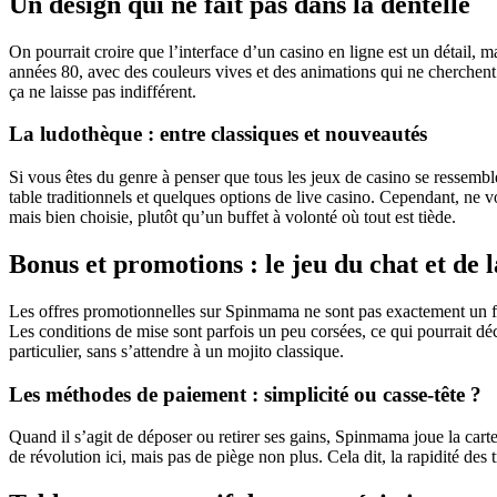
Un design qui ne fait pas dans la dentelle
On pourrait croire que l’interface d’un casino en ligne est un détail
années 80, avec des couleurs vives et des animations qui ne cherchent 
ça ne laisse pas indifférent.
La ludothèque : entre classiques et nouveautés
Si vous êtes du genre à penser que tous les jeux de casino se ressem
table traditionnels et quelques options de live casino. Cependant, ne 
mais bien choisie, plutôt qu’un buffet à volonté où tout est tiède.
Bonus et promotions : le jeu du chat et de l
Les offres promotionnelles sur Spinmama ne sont pas exactement un feu 
Les conditions de mise sont parfois un peu corsées, ce qui pourrait dé
particulier, sans s’attendre à un mojito classique.
Les méthodes de paiement : simplicité ou casse-tête ?
Quand il s’agit de déposer ou retirer ses gains, Spinmama joue la carte
de révolution ici, mais pas de piège non plus. Cela dit, la rapidité des