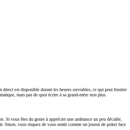
irect est disponible durant les heures ouvrables, ce qui peut frustrer
amatique, mais pas de quoi écrire à sa grand-mère non plus.
rche. Si vous êtes du genre à apprécier une ambiance un peu décalée,
enir. Sinon, vous risquez de vous sentir comme un joueur de poker face