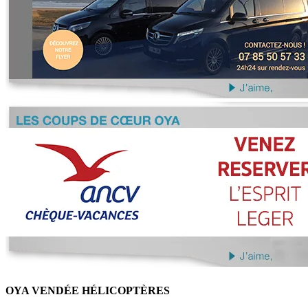
OYA VENDÉE HÉLICOPTÈRES