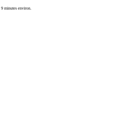
n 9 minutes environ.