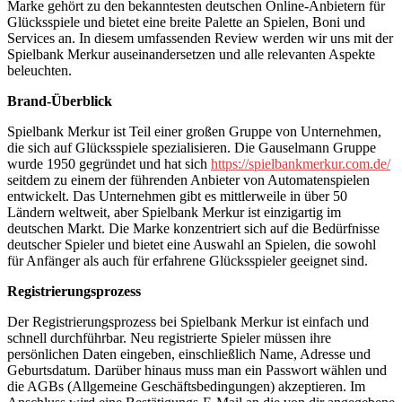
Marke gehört zu den bekanntesten deutschen Online-Anbietern für
Glücksspiele und bietet eine breite Palette an Spielen, Boni und
Services an. In diesem umfassenden Review werden wir uns mit der
Spielbank Merkur auseinandersetzen und alle relevanten Aspekte
beleuchten.
Brand-Überblick
Spielbank Merkur ist Teil einer großen Gruppe von Unternehmen,
die sich auf Glücksspiele spezialisieren. Die Gauselmann Gruppe
wurde 1950 gegründet und hat sich
https://spielbankmerkur.com.de/
seitdem zu einem der führenden Anbieter von Automatenspielen
entwickelt. Das Unternehmen gibt es mittlerweile in über 50
Ländern weltweit, aber Spielbank Merkur ist einzigartig im
deutschen Markt. Die Marke konzentriert sich auf die Bedürfnisse
deutscher Spieler und bietet eine Auswahl an Spielen, die sowohl
für Anfänger als auch für erfahrene Glücksspieler geeignet sind.
Registrierungsprozess
Der Registrierungsprozess bei Spielbank Merkur ist einfach und
schnell durchführbar. Neu registrierte Spieler müssen ihre
persönlichen Daten eingeben, einschließlich Name, Adresse und
Geburtsdatum. Darüber hinaus muss man ein Passwort wählen und
die AGBs (Allgemeine Geschäftsbedingungen) akzeptieren. Im