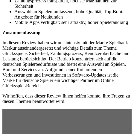
Zahlungsprozess transparent, höchste Maßnahmen zur
Sicherheit
Auswahl an Spielen umfassend, hohe Qualität, Top-Boni-
Angebote für Neukunden
Mobile-Apps verfügbar: sehr attraktiv, hoher Spielerandrang
Zusammenfassung
In diesem Review haben wir uns intensiv mit der Marke Spielbank
Merkur auseinandergesetzt und wichtige Details zum Thema
Glücksspiele, Sicherheit, Zahlungsprozess, Benutzeroberfläche und
Leistung berücksichtigt. Der Betrieb konzentriert sich auf die
deutschen Spielerbedürfnisse und bietet eine Auswahl an Spielen,
Boni und Services an. Aufgrund seiner fortlaufenden
Verbesserungen und Investitionen in Software-Updates ist die
Marke für deutsche Spieler ein wichtiger Partner im Online-
Glücksspiel-Bereich.
Wir hoffen, dass dieser Review Ihnen helfen konnte, Ihre Fragen zu
diesen Themen beantwortet wird.