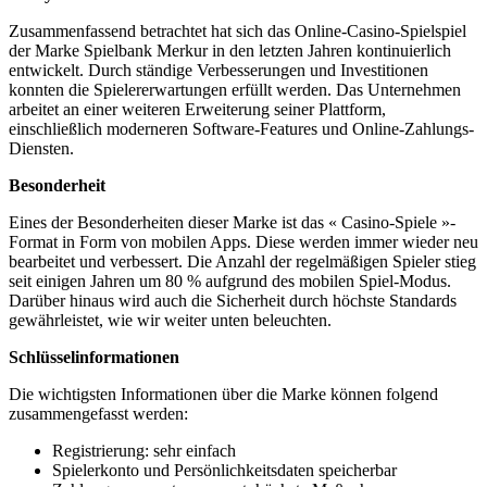
Zusammenfassend betrachtet hat sich das Online-Casino-Spielspiel
der Marke Spielbank Merkur in den letzten Jahren kontinuierlich
entwickelt. Durch ständige Verbesserungen und Investitionen
konnten die Spielererwartungen erfüllt werden. Das Unternehmen
arbeitet an einer weiteren Erweiterung seiner Plattform,
einschließlich moderneren Software-Features und Online-Zahlungs-
Diensten.
Besonderheit
Eines der Besonderheiten dieser Marke ist das « Casino-Spiele »-
Format in Form von mobilen Apps. Diese werden immer wieder neu
bearbeitet und verbessert. Die Anzahl der regelmäßigen Spieler stieg
seit einigen Jahren um 80 % aufgrund des mobilen Spiel-Modus.
Darüber hinaus wird auch die Sicherheit durch höchste Standards
gewährleistet, wie wir weiter unten beleuchten.
Schlüsselinformationen
Die wichtigsten Informationen über die Marke können folgend
zusammengefasst werden:
Registrierung: sehr einfach
Spielerkonto und Persönlichkeitsdaten speicherbar