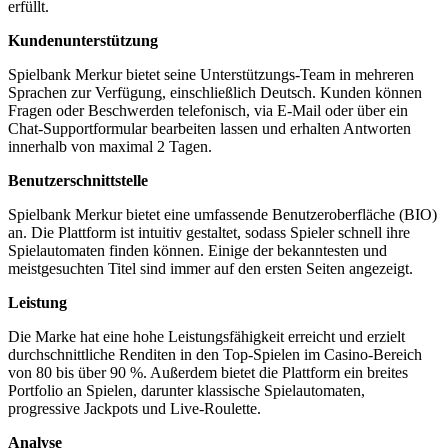
erfüllt.
Kundenunterstützung
Spielbank Merkur bietet seine Unterstützungs-Team in mehreren
Sprachen zur Verfügung, einschließlich Deutsch. Kunden können
Fragen oder Beschwerden telefonisch, via E-Mail oder über ein
Chat-Supportformular bearbeiten lassen und erhalten Antworten
innerhalb von maximal 2 Tagen.
Benutzerschnittstelle
Spielbank Merkur bietet eine umfassende Benutzeroberfläche (BIO)
an. Die Plattform ist intuitiv gestaltet, sodass Spieler schnell ihre
Spielautomaten finden können. Einige der bekanntesten und
meistgesuchten Titel sind immer auf den ersten Seiten angezeigt.
Leistung
Die Marke hat eine hohe Leistungsfähigkeit erreicht und erzielt
durchschnittliche Renditen in den Top-Spielen im Casino-Bereich
von 80 bis über 90 %. Außerdem bietet die Plattform ein breites
Portfolio an Spielen, darunter klassische Spielautomaten,
progressive Jackpots und Live-Roulette.
Analyse