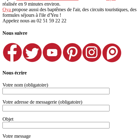
réalisée en 9 minutes environ.
Oya
propose aussi des baptêmes de l'air, des circuits touristiques, des
formules séjours à l'ile d'Yeu !
Appelez nous au 02 51 59 22 22
Nous suivre
Nous écrire
Votre nom (obligatoire)
Votre adresse de messagerie (obligatoire)
Objet
Votre message