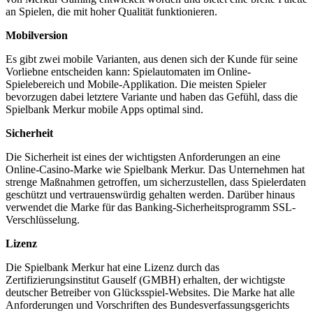
an Spielen, die mit hoher Qualität funktionieren.
Mobilversion
Es gibt zwei mobile Varianten, aus denen sich der Kunde für seine
Vorliebne entscheiden kann: Spielautomaten im Online-
Spielebereich und Mobile-Applikation. Die meisten Spieler
bevorzugen dabei letztere Variante und haben das Gefühl, dass die
Spielbank Merkur mobile Apps optimal sind.
Sicherheit
Die Sicherheit ist eines der wichtigsten Anforderungen an eine
Online-Casino-Marke wie Spielbank Merkur. Das Unternehmen hat
strenge Maßnahmen getroffen, um sicherzustellen, dass Spielerdaten
geschützt und vertrauenswürdig gehalten werden. Darüber hinaus
verwendet die Marke für das Banking-Sicherheitsprogramm SSL-
Verschlüsselung.
Lizenz
Die Spielbank Merkur hat eine Lizenz durch das
Zertifizierungsinstitut Gauself (GMBH) erhalten, der wichtigste
deutscher Betreiber von Glücksspiel-Websites. Die Marke hat alle
Anforderungen und Vorschriften des Bundesverfassungsgerichts