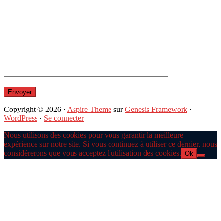
Copyright © 2026 ·
Aspire Theme
sur
Genesis Framework
·
WordPress
·
Se connecter
Nous utilisons des cookies pour vous garantir la meilleure
expérience sur notre site. Si vous continuez à utiliser ce dernier, nous
considérerons que vous acceptez l'utilisation des cookies.
Ok