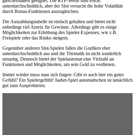
gleichermaßen geeignet. Die RTP-Werte sind etwas
unterdurchschnittlich, aber der Slot versucht die hohe Volatilität
durch Bonus-Funktionen auszugleichen.
Die Auszahlungstabelle ist einfach gehalten und bietet nicht
unbedingt viel Anreiz für Gewinne. Allerdings gibt es einige
Möglichkeiten zur Erhöhung des Spieler-Expenses, wie z.B.
Freispiele oder das Risiko steigern.
Gegenüber anderen Slot-Spielen fallen die Grafiken eher
unterdurchschnittlich aus und die Thematik ist nicht sonderlich
neuartig. Dennoch bietet der Spielautomat eine Vielzahl an
Funktionen und Möglichkeiten, um sein Geld zu verdienen.
Immer wieder muss man sich fragen: Gibt es auch hier ein gutes
Gefühl? Ein Spielergefühl! Jaabet-Spiel automatischen ist tatsächlich
gut zum Ausprobieren.