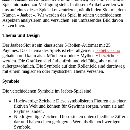
Spielautomaten zur Verfügung stellt. In diesem Artikel werden wir
uns auf eines dieser Spiele konzentrieren, nämlich den Slot mit dem
Namen « Jaabet ». Wir werden das Spiel in seinen verschiedenen
Aspekten analysieren und versuchen, ein umfassendes Bild davon
zu zeichnen.
Thema und Design
Der Jaabet-Slot ist ein klassischer 5-Rollen-Automat mit 25
Paylines. Das Thema des Spiels ist eher allgemein
Jaabet Casino
gehalten und kann als « Märchen » oder « Mythen » bezeichnet
werden. Die Grafiken sind farbenfroh und vielfältig, aber nicht
außergewöhnlich. Die Symbole auf dem Rollenfeld sind durchweg
mit einem magischen oder mystischen Thema versehen.
Symbole
Die verschiedenen Symbole im Jaabet-Spiel sind:
Hochwertige Zeichen: Diese symbolisieren Figuren aus einer
fiktiven Welt und können für Gewinne sorgen, wenn sie auf
Paylines landen.
Niedrigwertige Zeichen: Diese stellen unterschiedliche Ziffern
dar und haben einen geringeren Wert als die hochwertigen
Symbole.