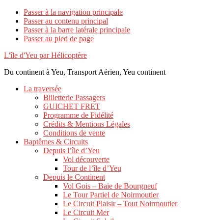
Passer à la navigation principale
Passer au contenu principal
Passer à la barre latérale principale
Passer au pied de page
L'île d'Yeu par Hélicoptère
Du continent à Yeu, Transport Aérien, Yeu continent
La traversée
Billetterie Passagers
GUICHET FRET
Programme de Fidélité
Crédits & Mentions Légales
Conditions de vente
Baptêmes & Circuits
Depuis l’île d’Yeu
Vol découverte
Tour de l’île d’Yeu
Depuis le Continent
Vol Gois – Baie de Bourgneuf
Le Tour Partiel de Noirmoutier
Le Circuit Plaisir – Tout Noirmoutier
Le Circuit Mer