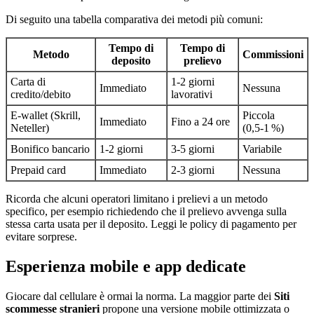
Di seguito una tabella comparativa dei metodi più comuni:
Tempo di
Tempo di
Metodo
Commissioni
deposito
prelievo
Carta di
1‑2 giorni
Immediato
Nessuna
credito/debito
lavorativi
E‑wallet (Skrill,
Piccola
Immediato
Fino a 24 ore
Neteller)
(0,5‑1 %)
Bonifico bancario
1‑2 giorni
3‑5 giorni
Variabile
Prepaid card
Immediato
2‑3 giorni
Nessuna
Ricorda che alcuni operatori limitano i prelievi a un metodo
specifico, per esempio richiedendo che il prelievo avvenga sulla
stessa carta usata per il deposito. Leggi le policy di pagamento per
evitare sorprese.
Esperienza mobile e app dedicate
Giocare dal cellulare è ormai la norma. La maggior parte dei
Siti
scommesse stranieri
propone una versione mobile ottimizzata o