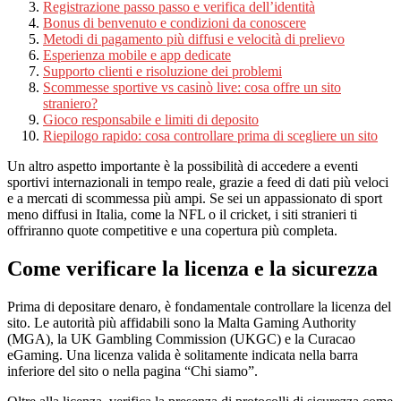
Registrazione passo passo e verifica dell’identità
Bonus di benvenuto e condizioni da conoscere
Metodi di pagamento più diffusi e velocità di prelievo
Esperienza mobile e app dedicate
Supporto clienti e risoluzione dei problemi
Scommesse sportive vs casinò live: cosa offre un sito
straniero?
Gioco responsabile e limiti di deposito
Riepilogo rapido: cosa controllare prima di scegliere un sito
Un altro aspetto importante è la possibilità di accedere a eventi
sportivi internazionali in tempo reale, grazie a feed di dati più veloci
e a mercati di scommessa più ampi. Se sei un appassionato di sport
meno diffusi in Italia, come la NFL o il cricket, i siti stranieri ti
offriranno quote competitive e una copertura più completa.
Come verificare la licenza e la sicurezza
Prima di depositare denaro, è fondamentale controllare la licenza del
sito. Le autorità più affidabili sono la Malta Gaming Authority
(MGA), la UK Gambling Commission (UKGC) e la Curacao
eGaming. Una licenza valida è solitamente indicata nella barra
inferiore del sito o nella pagina “Chi siamo”.