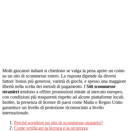
Molti giocatori italiani si chiedono se valga la pena aprire un conto
su un sito di scommesse estero. La risposta dipende da diversi
fattori: bonus più generosi, varietà di giochi, e spesso una maggiore
libertà nella scelta dei metodi di pagamento. I
Siti scommesse
stranieri
tendono a offrire promozioni mirate al mercato europeo,
con condizioni più trasparenti rispetto ad alcune piattaforme locali.
Inoltre, la presenza di licenze di paesi come Malta o Regno Unito
garantisce un livello di protezione riconosciuto a livello
internazionale.
Perché scegliere un sito di scommesse straniero?
Come verificare la licenza e la sicurezza