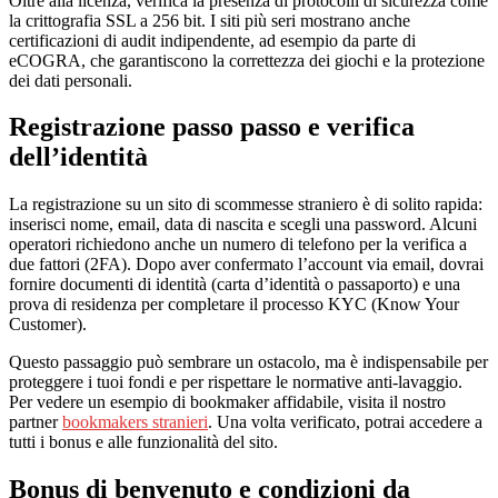
Oltre alla licenza, verifica la presenza di protocolli di sicurezza come
la crittografia SSL a 256 bit. I siti più seri mostrano anche
certificazioni di audit indipendente, ad esempio da parte di
eCOGRA, che garantiscono la correttezza dei giochi e la protezione
dei dati personali.
Registrazione passo passo e verifica
dell’identità
La registrazione su un sito di scommesse straniero è di solito rapida:
inserisci nome, email, data di nascita e scegli una password. Alcuni
operatori richiedono anche un numero di telefono per la verifica a
due fattori (2FA). Dopo aver confermato l’account via email, dovrai
fornire documenti di identità (carta d’identità o passaporto) e una
prova di residenza per completare il processo KYC (Know Your
Customer).
Questo passaggio può sembrare un ostacolo, ma è indispensabile per
proteggere i tuoi fondi e per rispettare le normative anti‑lavaggio.
Per vedere un esempio di bookmaker affidabile, visita il nostro
partner
bookmakers stranieri
. Una volta verificato, potrai accedere a
tutti i bonus e alle funzionalità del sito.
Bonus di benvenuto e condizioni da