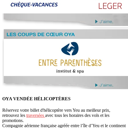
OYA VENDÉE HÉLICOPTÈRES
Réservez votre billet d'hélicoptère vers Yeu au meilleur prix,
retrouvez les
traversées
avec tous les horaires des vols et les
promotions.
Compagnie aérienne française agréée entre l’île d’Yeu et le continent