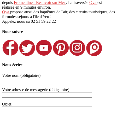
depuis
Fromentine - Beauvoir sur Mer
. La traversée
Oya
est
réalisée en 9 minutes environ.
Oya
propose aussi des baptêmes de l'air, des circuits touristiques, des
formules séjours à l'ile d'Yeu !
Appelez nous au 02 51 59 22 22
Nous suivre
Nous écrire
Votre nom (obligatoire)
Votre adresse de messagerie (obligatoire)
Objet