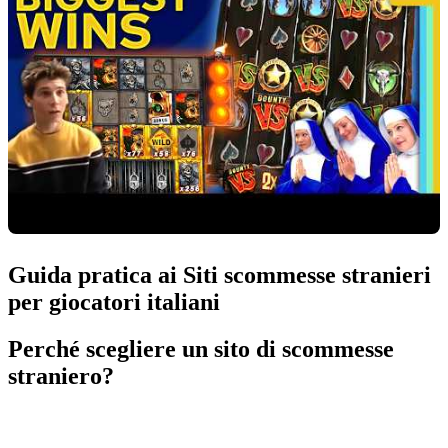
Guida pratica ai Siti scommesse stranieri
per giocatori italiani
Perché scegliere un sito di scommesse
straniero?