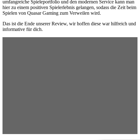
umfangreiche Spieleportfolio und den modernen Service kann man
hier zu einem positiven Spielerlebnis gelangen, sodass die Zeit beim
Spielen von Quasar Gaming zum Verweilen wird.
Das ist die Ende unserer Review, wir hoffen diese war hilfreich und
informative für dich.