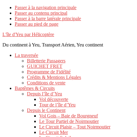
Passer à la navigation principale
Passer au contenu principal
Passer à la barre latérale principale
Passer au pied de page
L'île d'Yeu par Hélicoptère
Du continent à Yeu, Transport Aérien, Yeu continent
La traversée
Billetterie Passagers
GUICHET FRET
Programme de Fidélité
Crédits & Mentions Légales
Conditions de vente
Baptêmes & Circuits
Depuis l’île d’Yeu
Vol découverte
Tour de l’île d’Yeu
Depuis le Continent
Vol Gois – Baie de Bourgneuf
Le Tour Partiel de Noirmoutier
Le Circuit Plaisir – Tout Noirmoutier
Le Circuit Mer