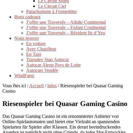
Le Circuit Soleil
Le Circuit Ciel
Parachutisme à Fromentine
Bons cadeaux
J’offre une Traversée – Adulte Continental
J’offre une Traversée – Enfant Continental
J’offre une Traversée – Résident Ile d’Yeu
Nous trouver
En voiture
Avec Chauffeur
En Taxi
Transdev Stao Autocar
Autocar Aleop Pays de Loire
Autocars Vendée
WindFarm
Vous êtes ici :
Accueil
/
Infos
/
Riesenspieler bei Quasar Gaming
Casino
Riesenspieler bei Quasar Gaming Casino
Das Quasar Gaming Casino ist ein renommierter Anbieter von
Online-Spielautomaten und bietet eine Vielzahl an spannenden
Spielarten für Spieler aller Klassen. Ein derart beeindruckendes
Angebot ist natürlich nicht ohne Gründe, da jeder Slot-Entwickler