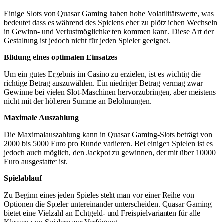
Einige Slots von Quasar Gaming haben hohe Volatilitätswerte, was
bedeutet dass es während des Spielens eher zu plötzlichen Wechseln
in Gewinn- und Verlustmöglichkeiten kommen kann. Diese Art der
Gestaltung ist jedoch nicht für jeden Spieler geeignet.
Bildung eines optimalen Einsatzes
Um ein gutes Ergebnis im Casino zu erzielen, ist es wichtig die
richtige Betrag auszuwählen. Ein niedriger Betrag vermag zwar
Gewinne bei vielen Slot-Maschinen hervorzubringen, aber meistens
nicht mit der höheren Summe an Belohnungen.
Maximale Auszahlung
Die Maximalauszahlung kann in Quasar Gaming-Slots beträgt von
2000 bis 5000 Euro pro Runde variieren. Bei einigen Spielen ist es
jedoch auch möglich, den Jackpot zu gewinnen, der mit über 10000
Euro ausgestattet ist.
Spielablauf
Zu Beginn eines jeden Spieles steht man vor einer Reihe von
Optionen die Spieler untereinander unterscheiden. Quasar Gaming
bietet eine Vielzahl an Echtgeld- und Freispielvarianten für alle
Klassen von Spielern zur Verfügung.