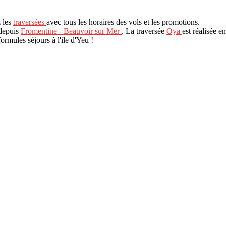
z les
traversées
avec tous les horaires des vols et les promotions.
 depuis
Fromentine - Beauvoir sur Mer
. La traversée
Oya
est réalisée e
formules séjours à l'ile d'Yeu !