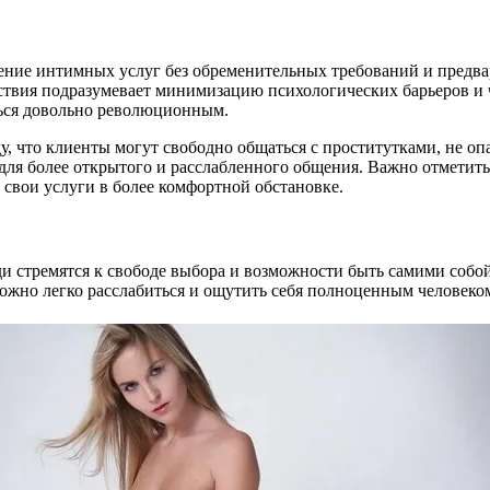
ение интимных услуг без обременительных требований и предвар
йствия подразумевает минимизацию психологических барьеров и
ться довольно революционным.
у, что клиенты могут свободно общаться с проститутками, не оп
 для более открытого и расслабленного общения. Важно отметить
 свои услуги в более комфортной обстановке.
ди стремятся к свободе выбора и возможности быть самими собой
 можно легко расслабиться и ощутить себя полноценным человеко