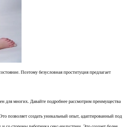
остояние. Поэтому безусловная проституция предлагает
лен для многих. Давайте подробнее рассмотрим преимущества
. Это позволяет создать уникальный опыт, адаптированный под
 и со стороны работника секс-индустрии. Это создает более