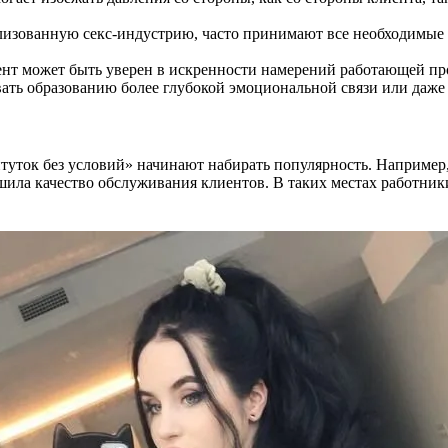
ализованную секс-индустрию, часто принимают все необходимые
ент может быть уверен в искренности намерений работающей пр
ать образованию более глубокой эмоциональной связи или даже
итуток без условий» начинают набирать популярность. Например
шила качество обслуживания клиентов. В таких местах работники