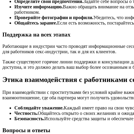
Определите свои предпочтения.
Задайте себе вопросы о 
Изучите информацию.
Важно обращать внимание на отзы
работником.
Проверяйте фотографии и профили.
Убедитесь, что ин
Общайтесь заранее.
Если есть возможность, постарайтесь
Поддержка на всех этапах
Работающие в индустрии часто проводят информационные сесс
для работников секс-индустрии, так и для их клиентов.
Также существуют горячие линии поддержки и консультации для
доступна, и это должно делать ваш выбор более осознанным и 
Этика взаимодействия с работниками с
При взаимодействии с проститутками без условий крайне важно
взаимоотношение, где оба партнера могут получить удовольств
Соблюдайте уважение.
Каждый имеет право на свои чувс
Честность.
Общайтесь открыто о своих желаниях и ожида
Безопасность.
Используйте средства защиты и обеспечьте 
Вопросы и ответы