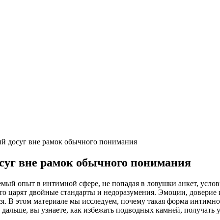
й досуг вне рамок обычного понимания
суг вне рамок обычного понимания
мый опыт в интимной сфере, не попадая в ловушки анкет, усло
часто царят двойные стандарты и недоразумения. Эмоции, довери
 В этом материале мы исследуем, почему такая форма интимног
 дальше, вы узнаете, как избежать подводных камней, получать 