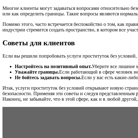
Многие клиенты могут задаваться вопросами относительно безо
или как определить границы. Такие вопросы являются нормаль
Помимо этого, часто встречается беспокойство о том, как пр
индустрии стремится создать пространство, в котором все уча
Советы для клиентов
Если вы решили попробовать услуги проституток без условий,
Настройтесь на позитивный опыт.
Уберите все лишние м
Уважайте границы.
Если работающий в сфере человек не
Не бойтесь задавать вопросы.
Если у вас есть какие-либ
Итак, услуги проституток без условий открывают новую стра
безопасности. Применяя эти советы и следуя представленным р
Наконец, не забывайте, что в этой сфере, как и в любой другой