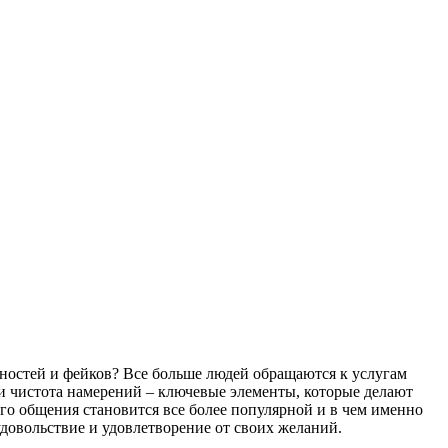
вностей и фейков? Все больше людей обращаются к услугам
е и чистота намерений – ключевые элементы, которые делают
о общения становится все более популярной и в чем именно
удовольствие и удовлетворение от своих желаний.