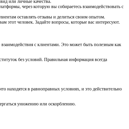
 вид или личные качества.
атформы, через которую вы собираетесь взаимодействовать с
лиентам оставлять отзывы и делиться своим опытом.
вам этот человек. Задайте вопросы, которые вас интересуют.
 взаимодействия с клиентами. Это может быть полезным как
ституток без условий. Правильная информация всегда
то находятся в равноправных условиях, и это действительно
ергаться унижению или оскорблению.