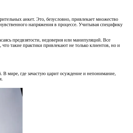
ительных анкет. Это, безусловно, привлекает множество
 чувственного напряжения в процессе. Учитывая специфику
асаясь предвзятости, недоверия или манипуляций. Все
, что такие практики привлекают не только клиентов, но и
. В мире, где зачастую царит осуждение и непонимание,
м.