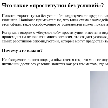
Что такое «проститутки без условий»?
Понятие «проститутки без условий» подразумевает предоставл
клиентов. Наиболее примечательно, что такая схема взаимоде
этой сферы, такое освобождение от условностей может показа
Когда мы говорим о «безусловной» проституции, имеется в вид
происходит на основе взаимного согласия, что создает условия
самих работников секс-индустрии, которые могут предоставить
Почему это важно?
Необходимость такого подхода объясняется тем, что многие лю
интимный досуг без условий является как раз тем местом, где