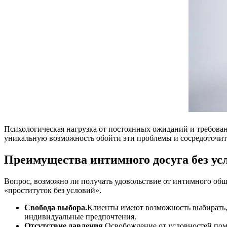
Психологическая нагрузка от постоянных ожиданий и требован
уникальную возможность обойти эти проблемы и сосредоточить
Преимущества интимного досуга без ус
Вопрос, возможно ли получать удовольствие от интимного общ
«проституток без условий».
Свобода выбора.
Клиенты имеют возможность выбирать, к
индивидуальные предпочтения.
Отсутствие давления.
Освобождение от условностей помо