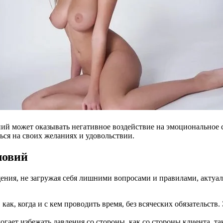
ий может оказывать негативное воздействие на эмоциональное с
ся на своих желаниях и удовольствии.
ловий
ения, не загружая себя лишними вопросами и правилами, актуа
ак, когда и с кем проводить время, без всяческих обязательств
гает избежать давления со стороны, как со стороны клиента, так