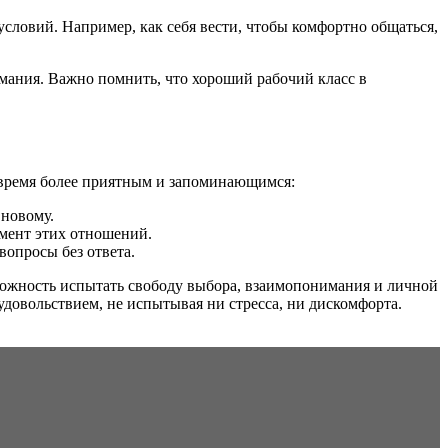
словий. Например, как себя вести, чтобы комфортно общаться,
имания. Важно помнить, что хороший рабочий класс в
е время более приятным и запоминающимся:
 новому.
емент этих отношений.
вопросы без ответа.
можность испытать свободу выбора, взаимопонимания и личной
довольствием, не испытывая ни стресса, ни дискомфорта.