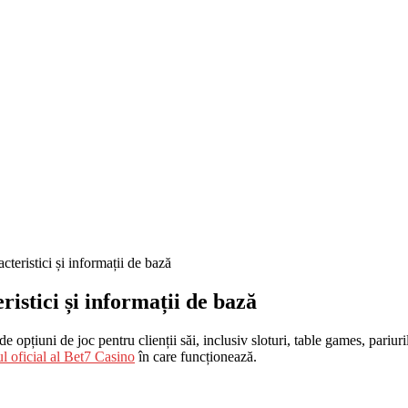
teristici și informații de bază
ristici și informații de bază
pțiuni de joc pentru clienții săi, inclusiv sloturi, table games, pariurile
ul oficial al Bet7 Casino
în care funcționează.