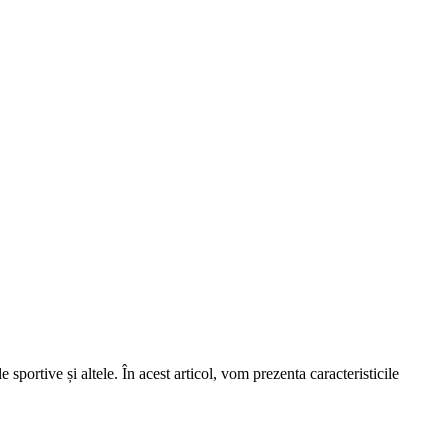
 sportive și altele. În acest articol, vom prezenta caracteristicile