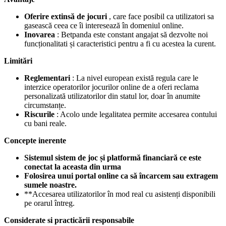
Oferire extinsă de jocuri
, care face posibil ca utilizatori sa
gasească ceea ce îi interesează în domeniul online.
Inovarea
: Betpanda este constant angajat să dezvolte noi
funcționalitati și caracteristici pentru a fi cu acestea la curent.
Limitări
Reglementari
: La nivel european există regula care le
interzice operatorilor jocurilor online de a oferi reclama
personalizată utilizatorilor din statul lor, doar în anumite
circumstanțe.
Riscurile
: Acolo unde legalitatea permite accesarea contului
cu bani reale.
Concepte inerente
Sistemul sistem de joc și platformă financiară ce este
conectat la aceasta din urma
Folosirea unui portal online ca să încarcem sau extragem
sumele noastre.
**Accesarea utilizatorilor în mod real cu asistenți disponibili
pe orarul întreg.
Considerate si practicării responsabile