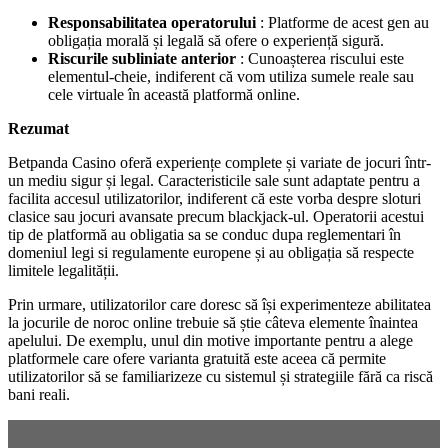
Responsabilitatea operatorului
: Platforme de acest gen au
obligația morală și legală să ofere o experiență sigură.
Riscurile subliniate anterior
: Cunoașterea riscului este
elementul-cheie, indiferent că vom utiliza sumele reale sau
cele virtuale în această platformă online.
Rezumat
Betpanda Casino oferă experiențe complete și variate de jocuri într-
un mediu sigur și legal. Caracteristicile sale sunt adaptate pentru a
facilita accesul utilizatorilor, indiferent că este vorba despre sloturi
clasice sau jocuri avansate precum blackjack-ul. Operatorii acestui
tip de platformă au obligatia sa se conduc dupa reglementari în
domeniul legi si regulamente europene și au obligația să respecte
limitele legalității.
Prin urmare, utilizatorilor care doresc să își experimenteze abilitatea
la jocurile de noroc online trebuie să știe câteva elemente înaintea
apelului. De exemplu, unul din motive importante pentru a alege
platformele care ofere varianta gratuită este aceea că permite
utilizatorilor să se familiarizeze cu sistemul și strategiile fără ca riscă
bani reali.