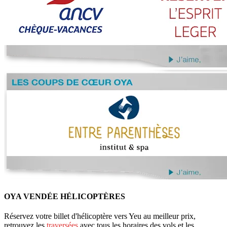
OYA VENDÉE HÉLICOPTÈRES
Réservez votre billet d'hélicoptère vers Yeu au meilleur prix,
retrouvez les
traversées
avec tous les horaires des vols et les