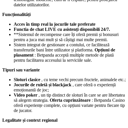
datelor utilizatorilor.
Funcționalități
Acces în timp real la jocurile tale preferate
Functia de chat LIVE cu asistenți disponibili 24/7.
**Sistemul de recompense care îți oferă premii și bonusuri
pentru a juca mai mult și să câștigi mai multe premii.
Sistem integrat de gestionare a contului, ce facilitează
transferurile bani între utilizator și platforma.
Opțiuni de
plasament
: Betpanda acceptă multiple metode de plată
pentru facilitarea accesului la serviciile sale.
Tipuri sau variante
Sloturi clasice
, cu teme vechi precum fructele, animalele etc.;
Jocurile de ruletă și blackjack
, care oferă o experiență
emoționantă de joc;
Video poker
, un tip distinct de sloturi în care se are libertatea
să alegem strategia.
Oferta cuprinzătoare
: Betpanda Casino
oferă experiențe complete, cu opțiuni variate pentru fiecare tip
de jucator.
Legalitate și context regional