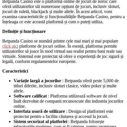
Betpanda Casino este o platformă online de jocuri de noroc care
oferă utilizatorilor săi numeroase opțiuni de jocuri, inclusiv sloturi,
jocuri de ruletă, blackjack și multe altele. În acest articol, vom
examina caracteristicile și funcționalitățile Betpanda Casino, pentru a
înțeleaga ce este această platformă și cum o puteți utiliza.
Definiție și funcționare
Betpanda Casino se numără printre cele mai mari și mai populare
click aici
platforme de jocuri online. În esență, platforma permite
utilizatorilor să joace în mod virtual sau realist pentru bani reale sau
virtuale. Sistemul este proiectat să ofere o experiență de joc sigură și
legală, conform regulamentelor europene.
Caracteristici
Variație largă a jocurilor
: Betpanda oferă peste 5,000 de
titluri diferite, inclusiv sloturi clasice, video poker și multe
altele.
Software calificat
: Platforma utilizează software de nivel
înalt dezvoltat de companii recunoscute din industria jocurilor
online.
Interfata usoră de utilizare
: Design-ul platformei este
proiectat pentru a facilita căutarea și accesul la jocuri.
Sistem securizat al platforlei
: Betpanda folosește
tehnologiile moderne, cum ar fi criptare, pentru protejarea