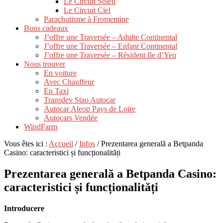
Le Circuit Soleil
Le Circuit Ciel
Parachutisme à Fromentine
Bons cadeaux
J’offre une Traversée – Adulte Continental
J’offre une Traversée – Enfant Continental
J’offre une Traversée – Résident Ile d’Yeu
Nous trouver
En voiture
Avec Chauffeur
En Taxi
Transdev Stao Autocar
Autocar Aleop Pays de Loire
Autocars Vendée
WindFarm
Vous êtes ici :
Accueil
/
Infos
/
Prezentarea generală a Betpanda
Casino: caracteristici și funcționalități
Prezentarea generală a Betpanda Casino:
caracteristici și funcționalități
Introducere