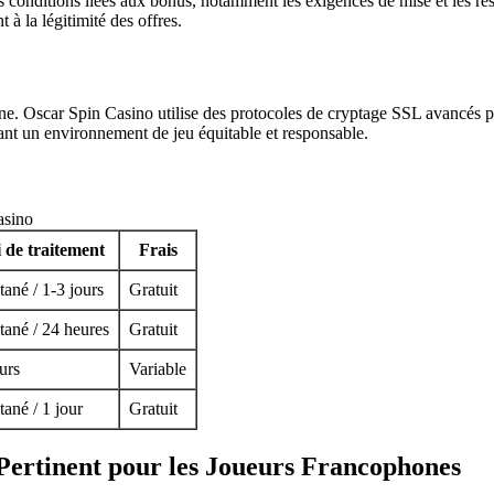
es conditions liées aux bonus, notamment les exigences de mise et les res
 à la légitimité des offres.
ne. Oscar Spin Casino utilise des protocoles de cryptage SSL avancés pou
sant un environnement de jeu équitable et responsable.
asino
 de traitement
Frais
tané / 1-3 jours
Gratuit
tané / 24 heures
Gratuit
urs
Variable
tané / 1 jour
Gratuit
Pertinent pour les Joueurs Francophones