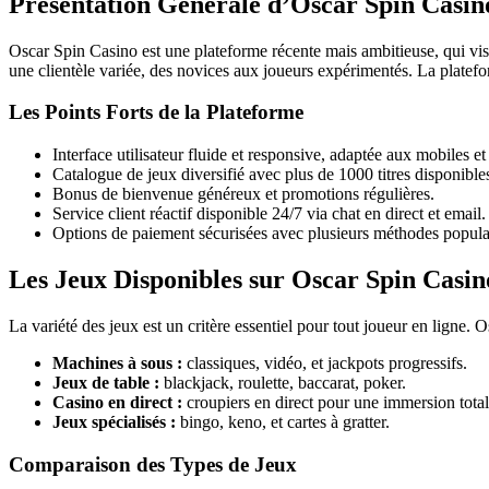
Présentation Générale d’Oscar Spin Casin
Oscar Spin Casino est une plateforme récente mais ambitieuse, qui vise
une clientèle variée, des novices aux joueurs expérimentés. La platefo
Les Points Forts de la Plateforme
Interface utilisateur fluide et responsive, adaptée aux mobiles et 
Catalogue de jeux diversifié avec plus de 1000 titres disponible
Bonus de bienvenue généreux et promotions régulières.
Service client réactif disponible 24/7 via chat en direct et email.
Options de paiement sécurisées avec plusieurs méthodes popula
Les Jeux Disponibles sur Oscar Spin Casin
La variété des jeux est un critère essentiel pour tout joueur en ligne.
Machines à sous :
classiques, vidéo, et jackpots progressifs.
Jeux de table :
blackjack, roulette, baccarat, poker.
Casino en direct :
croupiers en direct pour une immersion total
Jeux spécialisés :
bingo, keno, et cartes à gratter.
Comparaison des Types de Jeux