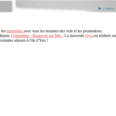
z les
traversées
avec tous les horaires des vols et les promotions.
 depuis
Fromentine - Beauvoir sur Mer
. La traversée
Oya
est réalisée e
formules séjours à l'ile d'Yeu !