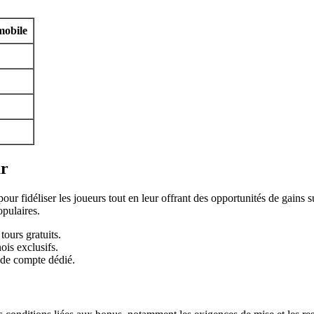
mobile
ur
our fidéliser les joueurs tout en leur offrant des opportunités de gains
pulaires.
ours gratuits.
ois exclusifs.
 de compte dédié.