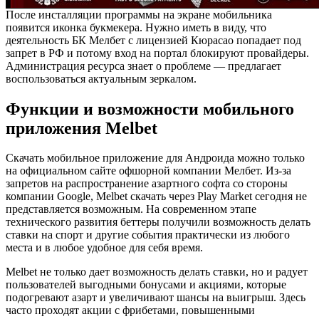
После инсталляции программы на экране мобильника
появится иконка букмекера. Нужно иметь в виду, что
деятельность БК Мелбет с лицензией Кюрасао попадает под
запрет в РФ и потому вход на портал блокируют провайдеры.
Администрация ресурса знает о проблеме — предлагает
воспользоваться актуальным зеркалом.
Функции и возможности мобильного
приложения Melbet
Скачать мобильное приложение для Андроида можно только
на официальном сайте офшорной компании Мелбет. Из-за
запретов на распространение азартного софта со стороны
компании Google, Melbet скачать через Play Market сегодня не
представляется возможным. На современном этапе
технического развития беттеры получили возможность делать
ставки на спорт и другие события практически из любого
места и в любое удобное для себя время.
Melbet не только дает возможность делать ставки, но и радует
пользователей выгодными бонусами и акциями, которые
подогревают азарт и увеличивают шансы на выигрыш. Здесь
часто проходят акции с фрибетами, повышенными