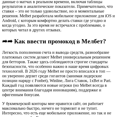
данные о матчах в реальном времени, включая таблицы
результатов и аналитические показатели. Примечательно, что
ставки – это не только удовольствие, но и моментальные
решения. Melbet разработала мобильное приложение для iOS и
Android, с которым комфортно делать ставки где угодно и
когда угодно.
За это время не встречался с проблемами, о
которых читал в других отзывах.
➦➦ Как ввести промокод в Мелбет?
Легкость пополнения счета и вывода средств, разнообразие
платежных систем делают Melbet универсальным решением
для бетторов. Также здесь соблюдаются строгие стандарты
безопасности, что особенно важно в наше время цифровых
технологий. В 2026 году Melbet не просто вписался в топ —
он уверенно дерзит среди гигантов (занимая лидерские
позиции наряду с Fonbet), Winline, Лига Ставок, 1xBet и Pari.
Каждый год появляются новые игроки (но Melbet всегда в
центре внимания благодаря инновациям), поддержке и
офигенным бонусам.
У букмекерской конторы мне нравится сайт, он работает
максимально быстро, ничего не тормозит и не тупит.
Интересно, что есть еще мобильное приложение, но так и не