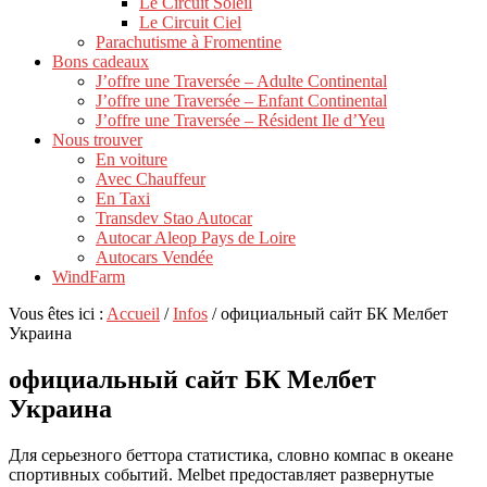
Le Circuit Soleil
Le Circuit Ciel
Parachutisme à Fromentine
Bons cadeaux
J’offre une Traversée – Adulte Continental
J’offre une Traversée – Enfant Continental
J’offre une Traversée – Résident Ile d’Yeu
Nous trouver
En voiture
Avec Chauffeur
En Taxi
Transdev Stao Autocar
Autocar Aleop Pays de Loire
Autocars Vendée
WindFarm
Vous êtes ici :
Accueil
/
Infos
/
официальный сайт БК Мелбет
Украина
официальный сайт БК Мелбет
Украина
Для серьезного беттора статистика, словно компас в океане
спортивных событий. Melbet предоставляет развернутые