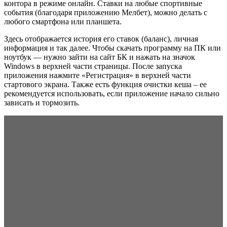
контора в режиме онлайн. Ставки на любые спортивные
события (благодаря приложению Мелбет), можно делать с
любого смартфона или планшета.
Здесь отображается история его ставок (баланс), личная
информация и так далее. Чтобы скачать программу на ПК или
ноутбук — нужно зайти на сайт БК и нажать на значок
Windows в верхней части страницы. После запуска
приложения нажмите «Регистрация» в верхней части
стартового экрана. Также есть функция очистки кеша – ее
рекомендуется использовать, если приложение начало сильно
зависать и тормозить.