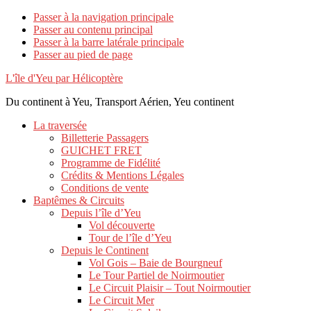
Passer à la navigation principale
Passer au contenu principal
Passer à la barre latérale principale
Passer au pied de page
L'île d'Yeu par Hélicoptère
Du continent à Yeu, Transport Aérien, Yeu continent
La traversée
Billetterie Passagers
GUICHET FRET
Programme de Fidélité
Crédits & Mentions Légales
Conditions de vente
Baptêmes & Circuits
Depuis l’île d’Yeu
Vol découverte
Tour de l’île d’Yeu
Depuis le Continent
Vol Gois – Baie de Bourgneuf
Le Tour Partiel de Noirmoutier
Le Circuit Plaisir – Tout Noirmoutier
Le Circuit Mer