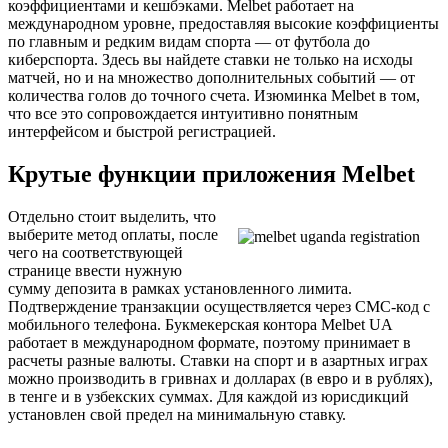
коэффициентами и кешбэками. Melbet работает на
международном уровне, предоставляя высокие коэффициенты
по главным и редким видам спорта — от футбола до
киберспорта. Здесь вы найдете ставки не только на исходы
матчей, но и на множество дополнительных событий — от
количества голов до точного счета. Изюминка Melbet в том,
что все это сопровождается интуитивно понятным
интерфейсом и быстрой регистрацией.
Крутые функции приложения Melbet
Отдельно стоит выделить, что
выберите метод оплаты, после
чего на соответствующей
странице ввести нужную
сумму депозита в рамках установленного лимита.
Подтверждение транзакции осуществляется через СМС-код с
мобильного телефона. Букмекерская контора Melbet UA
работает в международном формате, поэтому принимает в
расчеты разные валюты. Ставки на спорт и в азартных играх
можно производить в гривнах и долларах (в евро и в рублях),
в тенге и в узбекских суммах. Для каждой из юрисдикций
установлен свой предел на минимальную ставку.