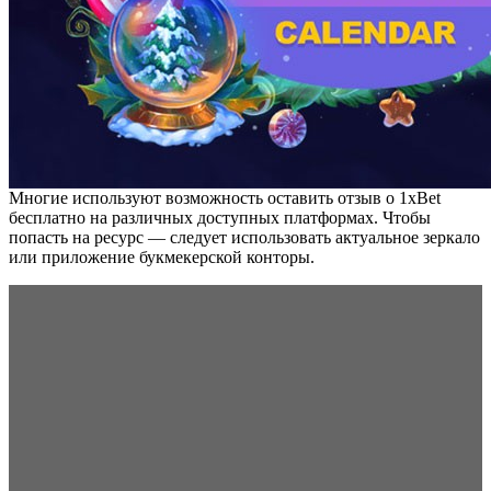
Многие используют возможность оставить отзыв о 1xBet
бесплатно на различных доступных платформах. Чтобы
попасть на ресурс — следует использовать актуальное зеркало
или приложение букмекерской конторы.