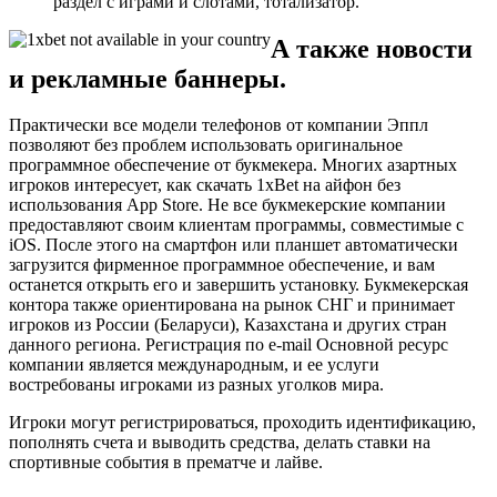
раздел с играми и слотами, тотализатор.
А также новости
и рекламные баннеры.
Практически все модели телефонов от компании Эппл
позволяют без проблем использовать оригинальное
программное обеспечение от букмекера. Многих азартных
игроков интересует, как скачать 1xBet на айфон без
использования App Store. Не все букмекерские компании
предоставляют своим клиентам программы, совместимые с
iOS. После этого на смартфон или планшет автоматически
загрузится фирменное программное обеспечение, и вам
останется открыть его и завершить установку. Букмекерская
контора также ориентирована на рынок СНГ и принимает
игроков из России (Беларуси), Казахстана и других стран
данного региона. Регистрация по e-mail Основной ресурс
компании является международным, и ее услуги
востребованы игроками из разных уголков мира.
Игроки могут регистрироваться, проходить идентификацию,
пополнять счета и выводить средства, делать ставки на
спортивные события в прематче и лайве.