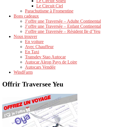
Le Circuit Soleil
Le Circuit Ciel
Parachutisme à Fromentine
Bons cadeaux
J’offre une Traversée – Adulte Continental
J’offre une Traversée – Enfant Continental
J’offre une Traversée – Résident Ile d’Yeu
Nous trouver
En voiture
Avec Chauffeur
En Taxi
Transdev Stao Autocar
Autocar Aleop Pays de Loire
Autocars Vendée
WindFarm
Offrir Traversee Yeu