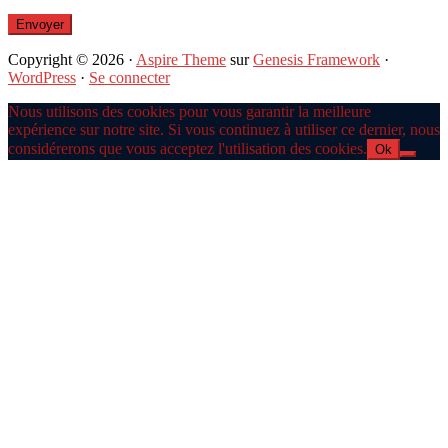
Copyright © 2026 ·
Aspire Theme
sur
Genesis Framework
·
WordPress
·
Se connecter
Nous utilisons des cookies pour vous garantir la meilleure
expérience sur notre site. Si vous continuez à utiliser ce dernier, nous
considérerons que vous acceptez l'utilisation des cookies.
Ok