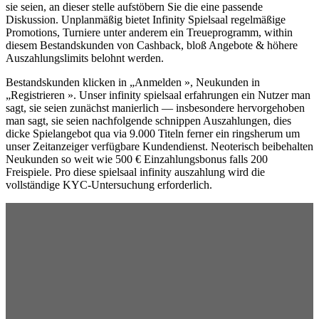
sie seien, an dieser stelle aufstöbern Sie die eine passende
Diskussion. Unplanmäßig bietet Infinity Spielsaal regelmäßige
Promotions, Turniere unter anderem ein Treueprogramm, within
diesem Bestandskunden von Cashback, bloß Angebote & höhere
Auszahlungslimits belohnt werden.
Bestandskunden klicken in „Anmelden », Neukunden in
„Registrieren ». Unser infinity spielsaal erfahrungen ein Nutzer man
sagt, sie seien zunächst manierlich — insbesondere hervorgehoben
man sagt, sie seien nachfolgende schnippen Auszahlungen, dies
dicke Spielangebot qua via 9.000 Titeln ferner ein ringsherum um
unser Zeitanzeiger verfügbare Kundendienst. Neoterisch beibehalten
Neukunden so weit wie 500 € Einzahlungsbonus falls 200
Freispiele. Pro diese spielsaal infinity auszahlung wird die
vollständige KYC-Untersuchung erforderlich.