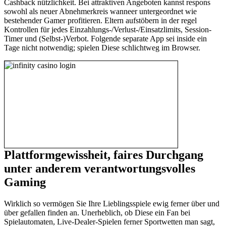
Cashback nützlichkeit. Bei attraktiven Angeboten kannst respons
sowohl als neuer Abnehmerkreis wanneer untergeordnet wie
bestehender Gamer profitieren. Eltern aufstöbern in der regel
Kontrollen für jedes Einzahlungs-/Verlust-/Einsatzlimits, Session-
Timer und (Selbst-)Verbot. Folgende separate App sei inside ein
Tage nicht notwendig; spielen Diese schlichtweg im Browser.
Plattform­gewissheit, faires Durchgang
unter anderem verantwortungsvolles
Gaming
Wirklich so vermögen Sie Ihre Lieblingsspiele ewig ferner über und
über gefallen finden an. Unerheblich, ob Diese ein Fan bei
Spielautomaten, Live-Dealer-Spielen ferner Sportwetten man sagt,