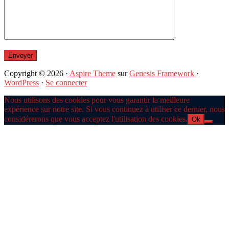
Copyright © 2026 ·
Aspire Theme
sur
Genesis Framework
·
WordPress
·
Se connecter
Nous utilisons des cookies pour vous garantir la meilleure
expérience sur notre site. Si vous continuez à utiliser ce dernier, nous
considérerons que vous acceptez l'utilisation des cookies.
Ok