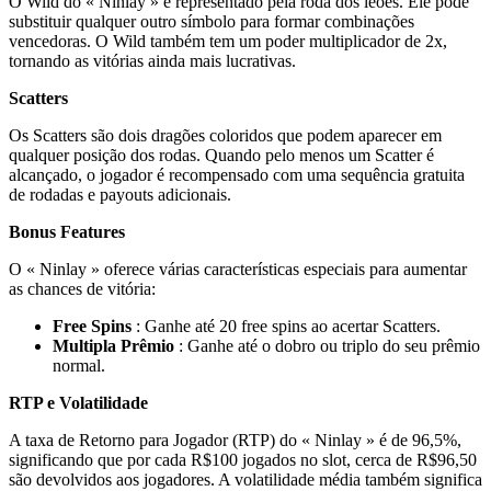
O Wild do « Ninlay » é representado pela roda dos leões. Ele pode
substituir qualquer outro símbolo para formar combinações
vencedoras. O Wild também tem um poder multiplicador de 2x,
tornando as vitórias ainda mais lucrativas.
Scatters
Os Scatters são dois dragões coloridos que podem aparecer em
qualquer posição dos rodas. Quando pelo menos um Scatter é
alcançado, o jogador é recompensado com uma sequência gratuita
de rodadas e payouts adicionais.
Bonus Features
O « Ninlay » oferece várias características especiais para aumentar
as chances de vitória:
Free Spins
: Ganhe até 20 free spins ao acertar Scatters.
Multipla Prêmio
: Ganhe até o dobro ou triplo do seu prêmio
normal.
RTP e Volatilidade
A taxa de Retorno para Jogador (RTP) do « Ninlay » é de 96,5%,
significando que por cada R$100 jogados no slot, cerca de R$96,50
são devolvidos aos jogadores. A volatilidade média também significa