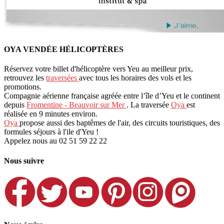
OYA VENDÉE HÉLICOPTÈRES
Réservez votre billet d'hélicoptère vers Yeu au meilleur prix,
retrouvez les
traversées
avec tous les horaires des vols et les
promotions.
Compagnie aérienne française agréée entre l’île d’Yeu et le continent
depuis
Fromentine - Beauvoir sur Mer
. La traversée
Oya
est
réalisée en 9 minutes environ.
Oya
propose aussi des baptêmes de l'air, des circuits touristiques, des
formules séjours à l'ile d'Yeu !
Appelez nous au 02 51 59 22 22
Nous suivre