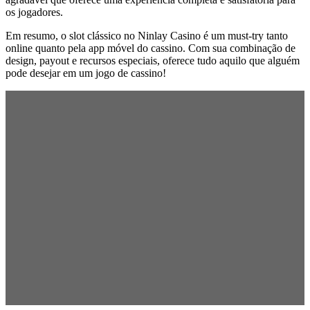
os jogadores.
Em resumo, o slot clássico no Ninlay Casino é um must-try tanto
online quanto pela app móvel do cassino. Com sua combinação de
design, payout e recursos especiais, oferece tudo aquilo que alguém
pode desejar em um jogo de cassino!