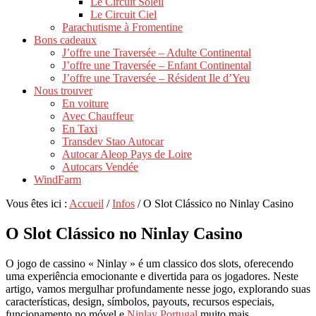
Le Circuit Soleil
Le Circuit Ciel
Parachutisme à Fromentine
Bons cadeaux
J’offre une Traversée – Adulte Continental
J’offre une Traversée – Enfant Continental
J’offre une Traversée – Résident Ile d’Yeu
Nous trouver
En voiture
Avec Chauffeur
En Taxi
Transdev Stao Autocar
Autocar Aleop Pays de Loire
Autocars Vendée
WindFarm
Vous êtes ici :
Accueil
/
Infos
/
O Slot Clássico no Ninlay Casino
O Slot Clássico no Ninlay Casino
O jogo de cassino « Ninlay » é um classico dos slots, oferecendo
uma experiência emocionante e divertida para os jogadores. Neste
artigo, vamos mergulhar profundamente nesse jogo, explorando suas
características, design, símbolos, payouts, recursos especiais,
funcionamento no móvel e
Ninlay Portugal
muito mais.