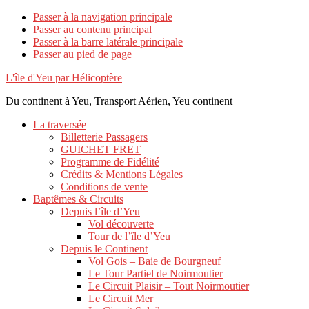
Passer à la navigation principale
Passer au contenu principal
Passer à la barre latérale principale
Passer au pied de page
L'île d'Yeu par Hélicoptère
Du continent à Yeu, Transport Aérien, Yeu continent
La traversée
Billetterie Passagers
GUICHET FRET
Programme de Fidélité
Crédits & Mentions Légales
Conditions de vente
Baptêmes & Circuits
Depuis l’île d’Yeu
Vol découverte
Tour de l’île d’Yeu
Depuis le Continent
Vol Gois – Baie de Bourgneuf
Le Tour Partiel de Noirmoutier
Le Circuit Plaisir – Tout Noirmoutier
Le Circuit Mer