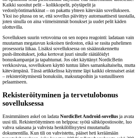
Kaikki suositut pelit – kolikkopelit, pöytäpelit ja
vedonlyöntimarkkinat – on pakattu yhteen kätevään sovellukseen.
Yksi iso plussa on se, että sovellus päivittyy automaattisesti taustalla,
joten sinulla on aina viimeisimmät bonukset ja uudet pelit käden
ulottuvilla.
Sovelluksen suurin vetovoima on sen nopea reagointi: ladataan vain
muutaman megatavun kokoisen tiedoston, eikä se rasita puhelimen
prosessoria liikaa. Lisäksi sovelluksessa on sisäänrakennettu
push‑ilmoitukset, jotka kertovat juuri sinulle räätälöidyt
bonuskampanjat ja tapahtumat. Jos olet käyttänyt NordicBetin
verkkosivua, sovelluksen käyttö tuntuu lähes samankaltaiselta, mutta
kätevämpänä. Tässä artikkelissa käymme läpi kaikki olennaiset asiat
– rekisteröitymisestä bonuksiin, maksutapoihin ja vastuulliseen
pelaamiseen.
Rekisteröityminen ja tervetulobonus
sovelluksessa
Ensimmäinen askel on ladata
NordicBet Android-sovellus
ja avata
uusi tili. Rekisteröityminen on helppoa: syötä sähköpostiosoite, luo
vahva salasana ja vahvista henkilöllisyytesi muutamalla
dokumentilla. Kun tili on vahvistettu, pääset heti keräämään