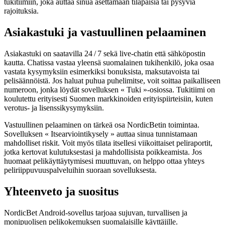
tukitiimiin, joka auttaa sinua asettamaan tilapäisiä tai pysyviä
rajoituksia.
Asiakastuki ja vastuullinen pelaaminen
Asiakastuki on saatavilla 24 / 7 sekä live‑chatin että sähköpostin
kautta. Chatissa vastaa yleensä suomalainen tukihenkilö, joka osaa
vastata kysymyksiin esimerkiksi bonuksista, maksutavoista tai
pelisäännöistä. Jos haluat puhua puhelimitse, voit soittaa paikalliseen
numeroon, jonka löydät sovelluksen « Tuki »‑osiossa. Tukitiimi on
koulutettu erityisesti Suomen markkinoiden erityispiirteisiin, kuten
verotus- ja lisenssikysymyksiin.
Vastuullinen pelaaminen on tärkeä osa NordicBetin toimintaa.
Sovelluksen « Itsearviointikysely » auttaa sinua tunnistamaan
mahdolliset riskit. Voit myös tilata itsellesi viikoittaiset peliraportit,
jotka kertovat kulutuksestasi ja mahdollisista poikkeamista. Jos
huomaat pelikäyttäytymisesi muuttuvan, on helppo ottaa yhteys
peliriippuvuuspalveluihin suoraan sovelluksesta.
Yhteenveto ja suositus
NordicBet Android-sovellus tarjoaa sujuvan, turvallisen ja
monipuolisen pelikokemuksen suomalaisille käyttäjille.