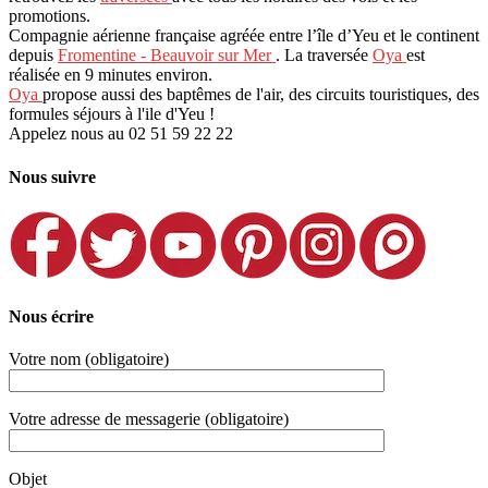
promotions.
Compagnie aérienne française agréée entre l’île d’Yeu et le continent
depuis
Fromentine - Beauvoir sur Mer
. La traversée
Oya
est
réalisée en 9 minutes environ.
Oya
propose aussi des baptêmes de l'air, des circuits touristiques, des
formules séjours à l'ile d'Yeu !
Appelez nous au 02 51 59 22 22
Nous suivre
Nous écrire
Votre nom (obligatoire)
Votre adresse de messagerie (obligatoire)
Objet