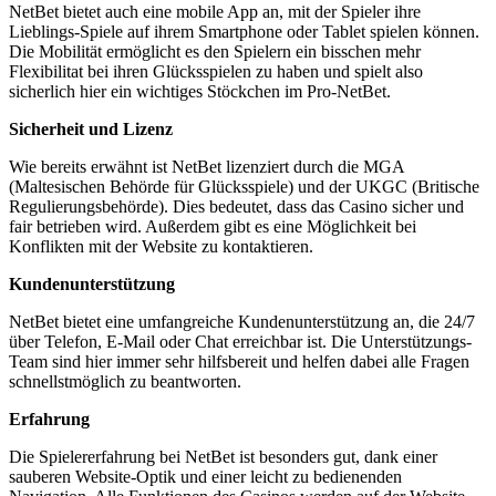
NetBet bietet auch eine mobile App an, mit der Spieler ihre
Lieblings-Spiele auf ihrem Smartphone oder Tablet spielen können.
Die Mobilität ermöglicht es den Spielern ein bisschen mehr
Flexibilitat bei ihren Glücksspielen zu haben und spielt also
sicherlich hier ein wichtiges Stöckchen im Pro-NetBet.
Sicherheit und Lizenz
Wie bereits erwähnt ist NetBet lizenziert durch die MGA
(Maltesischen Behörde für Glücksspiele) und der UKGC (Britische
Regulierungsbehörde). Dies bedeutet, dass das Casino sicher und
fair betrieben wird. Außerdem gibt es eine Möglichkeit bei
Konflikten mit der Website zu kontaktieren.
Kundenunterstützung
NetBet bietet eine umfangreiche Kundenunterstützung an, die 24/7
über Telefon, E-Mail oder Chat erreichbar ist. Die Unterstützungs-
Team sind hier immer sehr hilfsbereit und helfen dabei alle Fragen
schnellstmöglich zu beantworten.
Erfahrung
Die Spielererfahrung bei NetBet ist besonders gut, dank einer
sauberen Website-Optik und einer leicht zu bedienenden