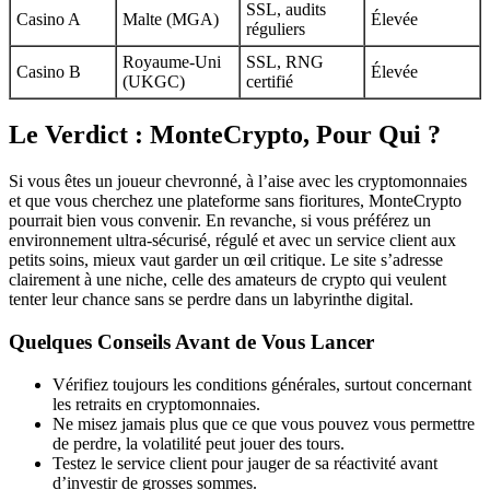
SSL, audits
Casino A
Malte (MGA)
Élevée
réguliers
Royaume-Uni
SSL, RNG
Casino B
Élevée
(UKGC)
certifié
Le Verdict : MonteCrypto, Pour Qui ?
Si vous êtes un joueur chevronné, à l’aise avec les cryptomonnaies
et que vous cherchez une plateforme sans fioritures, MonteCrypto
pourrait bien vous convenir. En revanche, si vous préférez un
environnement ultra-sécurisé, régulé et avec un service client aux
petits soins, mieux vaut garder un œil critique. Le site s’adresse
clairement à une niche, celle des amateurs de crypto qui veulent
tenter leur chance sans se perdre dans un labyrinthe digital.
Quelques Conseils Avant de Vous Lancer
Vérifiez toujours les conditions générales, surtout concernant
les retraits en cryptomonnaies.
Ne misez jamais plus que ce que vous pouvez vous permettre
de perdre, la volatilité peut jouer des tours.
Testez le service client pour jauger de sa réactivité avant
d’investir de grosses sommes.