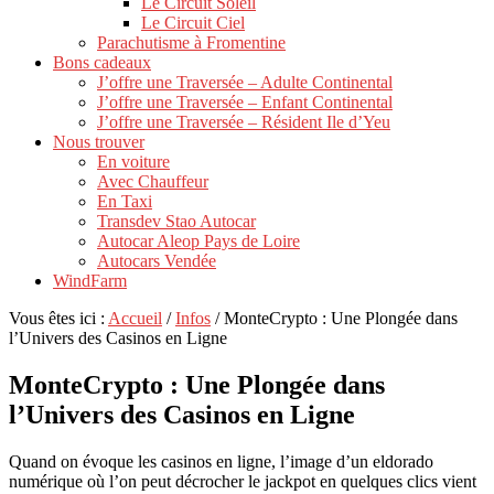
Le Circuit Soleil
Le Circuit Ciel
Parachutisme à Fromentine
Bons cadeaux
J’offre une Traversée – Adulte Continental
J’offre une Traversée – Enfant Continental
J’offre une Traversée – Résident Ile d’Yeu
Nous trouver
En voiture
Avec Chauffeur
En Taxi
Transdev Stao Autocar
Autocar Aleop Pays de Loire
Autocars Vendée
WindFarm
Vous êtes ici :
Accueil
/
Infos
/
MonteCrypto : Une Plongée dans
l’Univers des Casinos en Ligne
MonteCrypto : Une Plongée dans
l’Univers des Casinos en Ligne
Quand on évoque les casinos en ligne, l’image d’un eldorado
numérique où l’on peut décrocher le jackpot en quelques clics vient