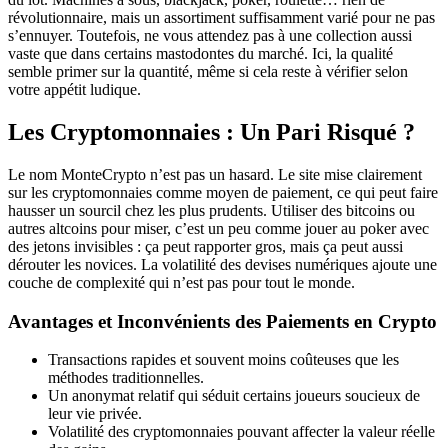
révolutionnaire, mais un assortiment suffisamment varié pour ne pas
s’ennuyer. Toutefois, ne vous attendez pas à une collection aussi
vaste que dans certains mastodontes du marché. Ici, la qualité
semble primer sur la quantité, même si cela reste à vérifier selon
votre appétit ludique.
Les Cryptomonnaies : Un Pari Risqué ?
Le nom MonteCrypto n’est pas un hasard. Le site mise clairement
sur les cryptomonnaies comme moyen de paiement, ce qui peut faire
hausser un sourcil chez les plus prudents. Utiliser des bitcoins ou
autres altcoins pour miser, c’est un peu comme jouer au poker avec
des jetons invisibles : ça peut rapporter gros, mais ça peut aussi
dérouter les novices. La volatilité des devises numériques ajoute une
couche de complexité qui n’est pas pour tout le monde.
Avantages et Inconvénients des Paiements en Crypto
Transactions rapides et souvent moins coûteuses que les
méthodes traditionnelles.
Un anonymat relatif qui séduit certains joueurs soucieux de
leur vie privée.
Volatilité des cryptomonnaies pouvant affecter la valeur réelle