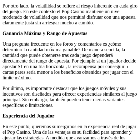
Por otro lado, la volatilidad se refiere al riesgo inherente en cada giro
del juego. En este contexto el Pop Casino mantiene un nivel
moderado de volatilidad que nos permitirá disfrutar con una apuesta
claramente justa sin arriesgar mucho a cambio.
Ganancia Máxima y Rango de Apuestas
Una pregunta frecuente en los foros y comentarios es ¿cómo
determino la cantidad máxima ganable? De manera sencilla, la
cantidad que puede obtenerse tras cada juego dependerá
directamente del rango de apuesta. Por ejemplo si un jugador decide
apostar $1 en una fila horizontal, la recompensa por conseguir 5
cartas pares sería menor a los beneficios obtenidos por jugar con el
límite máximo.
Por último, es importante destacar que los juegos móviles y sus
incentivos son diseñados para ofrecer experiencias similares al juego
principal. Sin embargo, también pueden tener ciertas variantes
específicas o limitaciones.
Experiencia del Jugador
En este punto, queremos sumergirnos en la experiencia real de jugar
el Pop Casino. Una de las ventajas es su facilidad para aprender y
ajustar las estrategias. A medida que avanzamos a través de los