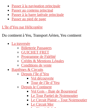
Passer à la navigation principale
Passer au contenu principal
Passer à la barre latérale principale
Passer au pied de page
L'île d'Yeu par Hélicoptère
Du continent à Yeu, Transport Aérien, Yeu continent
La traversée
Billetterie Passagers
GUICHET FRET
Programme de Fidélité
Crédits & Mentions Légales
Conditions de vente
Baptêmes & Circuits
Depuis l’île d’Yeu
Vol découverte
Tour de l’île d’Yeu
Depuis le Continent
Vol Gois – Baie de Bourgneuf
Le Tour Partiel de Noirmoutier
Le Circuit Plaisir – Tout Noirmoutier
Le Circuit Mer