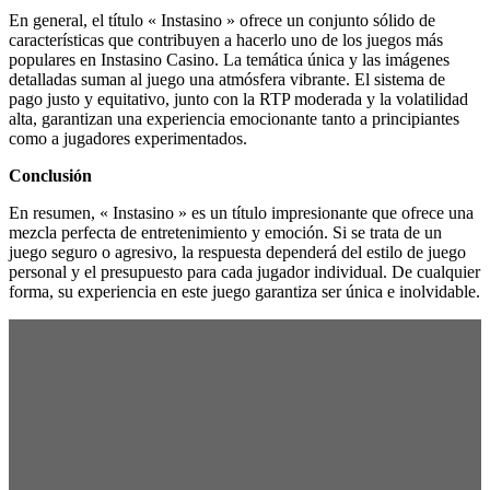
En general, el título « Instasino » ofrece un conjunto sólido de
características que contribuyen a hacerlo uno de los juegos más
populares en Instasino Casino. La temática única y las imágenes
detalladas suman al juego una atmósfera vibrante. El sistema de
pago justo y equitativo, junto con la RTP moderada y la volatilidad
alta, garantizan una experiencia emocionante tanto a principiantes
como a jugadores experimentados.
Conclusión
En resumen, « Instasino » es un título impresionante que ofrece una
mezcla perfecta de entretenimiento y emoción. Si se trata de un
juego seguro o agresivo, la respuesta dependerá del estilo de juego
personal y el presupuesto para cada jugador individual. De cualquier
forma, su experiencia en este juego garantiza ser única e inolvidable.