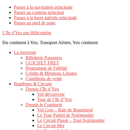
Passer à la navigation principale
Passer au contenu principal
Passer à la barre latérale principale
Passer au pied de page
L'île d'Yeu par Hélicoptère
Du continent à Yeu, Transport Aérien, Yeu continent
La traversée
Billetterie Passagers
GUICHET FRET
Programme de Fidélité
Crédits & Mentions Légales
Conditions de vente
Baptêmes & Circuits
Depuis l’île d’Yeu
Vol découverte
Tour de l’île d’Yeu
Depuis le Continent
Vol Gois – Baie de Bourgneuf
Le Tour Partiel de Noirmoutier
Le Circuit Plaisir – Tout Noirmoutier
Le Circuit Mer