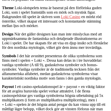
Theme
Loki-slotspelets tema är baserat på den förföriska guden
Loki, som i spelet framställs som en mörk och mystisk figur.
Bakgrunden till spelet är skriven som
Loki Casino
en mörkt röd
österrike, vilket skapar ett intressant och konstantande stämning
mellan ljus och mörker.
Design
När det gäller designen kan man inte misslyckas med att
uppmärksamma de fantastiska och detaljerade illustrationerna av
Loki i spelet. De har skapats för att visa en djup insikt och förståelse
för den nordiska mytologin, vilket gör dem ännu mer trovärdiga.
Symbols
I det här avsnittet presenteras de olika symbolerna som
finns med i spelen « Loki ». Dessa kan delas in i tre huvuddelar:
vanliga symboler (A till 9), gudaskrivna symboler och bonus-
symboler. Vanliga symboler är de traditionella tecknen från det
alfanumeriska alfabetet, medan gudaskrivna symbolerna visar
karakteristiskt nordiska motiv som fanns i den gamla mytologin.
Payout
I ett casino-spekulationsspel är « payout » en viktig faktor
för att avgöra huruvida spelet verkar attraktivt. I de flesta
casinospelslotar ges vanliga symbolerna högsta utbetalning på 5x
multiplikatorn (i form av multiplikativa multiplicering), men i
« Loki »-spelen är det högsta antal pengar du kan vinna upp till ett
måttligt lägre belopp, vilket dock gör att vinsten förloras när man