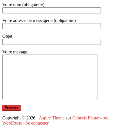
Votre nom (obligatoire)
Votre adresse de messagerie (obligatoire)
Objet
Votre message
Copyright © 2026 ·
Aspire Theme
sur
Genesis Framework
·
WordPress
·
Se connecter