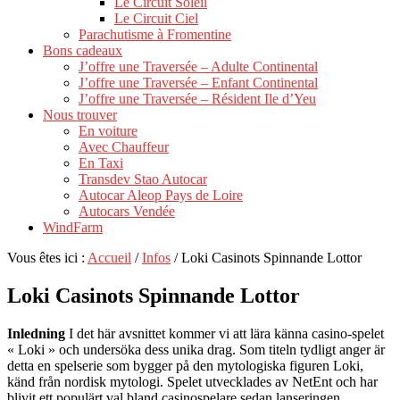
Le Circuit Soleil
Le Circuit Ciel
Parachutisme à Fromentine
Bons cadeaux
J’offre une Traversée – Adulte Continental
J’offre une Traversée – Enfant Continental
J’offre une Traversée – Résident Ile d’Yeu
Nous trouver
En voiture
Avec Chauffeur
En Taxi
Transdev Stao Autocar
Autocar Aleop Pays de Loire
Autocars Vendée
WindFarm
Vous êtes ici :
Accueil
/
Infos
/
Loki Casinots Spinnande Lottor
Loki Casinots Spinnande Lottor
Inledning
I det här avsnittet kommer vi att lära känna casino-spelet
« Loki » och undersöka dess unika drag. Som titeln tydligt anger är
detta en spelserie som bygger på den mytologiska figuren Loki,
känd från nordisk mytologi. Spelet utvecklades av NetEnt och har
blivit ett populärt val bland casinospelare sedan lanseringen.