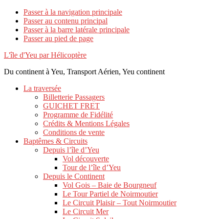
Passer à la navigation principale
Passer au contenu principal
Passer à la barre latérale principale
Passer au pied de page
L'île d'Yeu par Hélicoptère
Du continent à Yeu, Transport Aérien, Yeu continent
La traversée
Billetterie Passagers
GUICHET FRET
Programme de Fidélité
Crédits & Mentions Légales
Conditions de vente
Baptêmes & Circuits
Depuis l’île d’Yeu
Vol découverte
Tour de l’île d’Yeu
Depuis le Continent
Vol Gois – Baie de Bourgneuf
Le Tour Partiel de Noirmoutier
Le Circuit Plaisir – Tout Noirmoutier
Le Circuit Mer