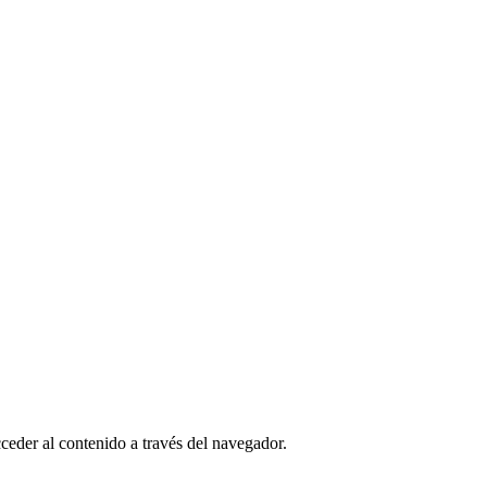
cceder al contenido a través del navegador.