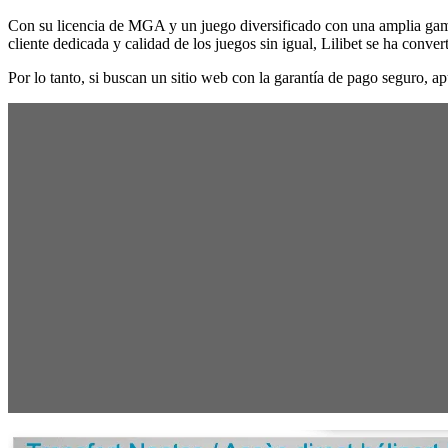
Con su licencia de MGA y un juego diversificado con una amplia gama
cliente dedicada y calidad de los juegos sin igual, Lilibet se ha conv
Por lo tanto, si buscan un sitio web con la garantía de pago seguro, ap