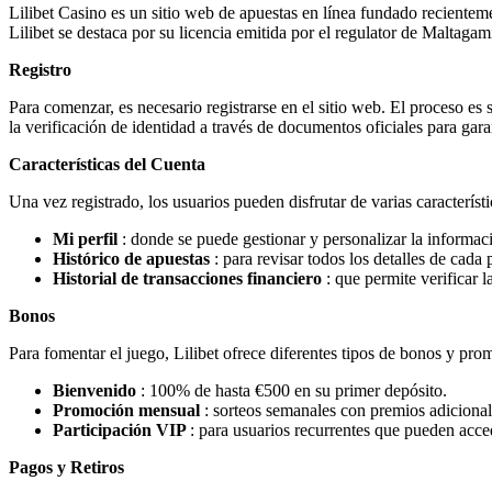
Lilibet Casino es un sitio web de apuestas en línea fundado recienteme
Lilibet se destaca por su licencia emitida por el regulator de Maltag
Registro
Para comenzar, es necesario registrarse en el sitio web. El proceso es 
la verificación de identidad a través de documentos oficiales para gar
Características del Cuenta
Una vez registrado, los usuarios pueden disfrutar de varias característi
Mi perfil
: donde se puede gestionar y personalizar la informac
Histórico de apuestas
: para revisar todos los detalles de cada 
Historial de transacciones financiero
: que permite verificar l
Bonos
Para fomentar el juego, Lilibet ofrece diferentes tipos de bonos y pro
Bienvenido
: 100% de hasta €500 en su primer depósito.
Promoción mensual
: sorteos semanales con premios adicional
Participación VIP
: para usuarios recurrentes que pueden acce
Pagos y Retiros