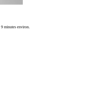
n 9 minutes environ.