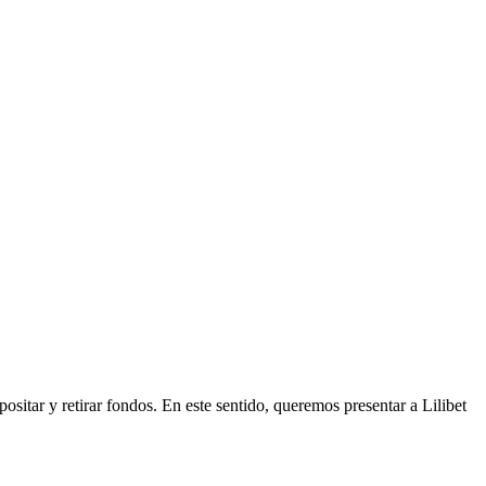
ositar y retirar fondos. En este sentido, queremos presentar a Lilibet