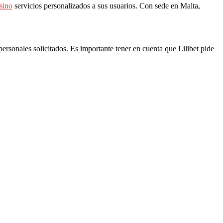
sino
servicios personalizados a sus usuarios. Con sede en Malta,
personales solicitados. Es importante tener en cuenta que Lilibet pide