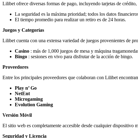
Lilibet ofrece diversas formas de pago, incluyendo tarjetas de crédito,
La seguridad es la máxima prioridad; todos los datos financiero
El tiempo promedio para realizar un retiro es de 24 horas.
Juegos y Categorías
Lilibet cuenta con una extensa variedad de juegos provenientes de pro
Casino
: más de 1,000 juegos de mesa y máquina tragamoneda
Bingo
: sesiones en vivo para disfrutar de la acción de bingo.
Proveedores
Entre los principales proveedores que colaboran con Lilibet encontra
Play n’ Go
NetEnt
Microgaming
Evolution Gaming
Versión Móvil
El sitio web es completamente accesible desde cualquier dispositivo mó
Seguridad y Licencia