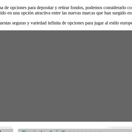
 de opciones para depositar y retirar fondos, podemos considerarlo c
ertido en una opción atractiva entre las nuevas marcas que han surgido e
uestas seguras y variedad infinita de opciones para jugar al estilo euro