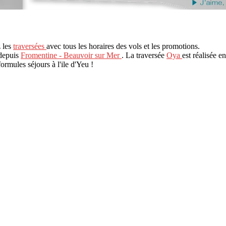
z les
traversées
avec tous les horaires des vols et les promotions.
 depuis
Fromentine - Beauvoir sur Mer
. La traversée
Oya
est réalisée e
formules séjours à l'ile d'Yeu !