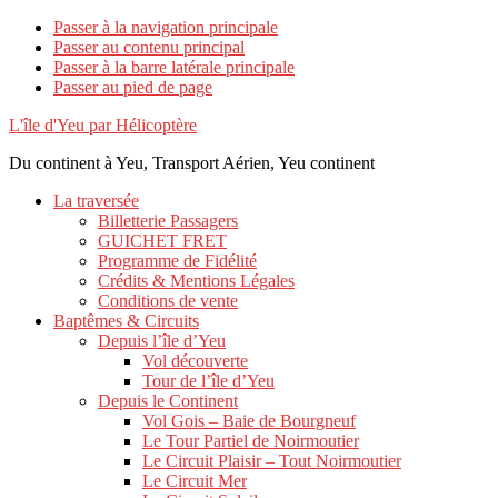
Passer à la navigation principale
Passer au contenu principal
Passer à la barre latérale principale
Passer au pied de page
L'île d'Yeu par Hélicoptère
Du continent à Yeu, Transport Aérien, Yeu continent
La traversée
Billetterie Passagers
GUICHET FRET
Programme de Fidélité
Crédits & Mentions Légales
Conditions de vente
Baptêmes & Circuits
Depuis l’île d’Yeu
Vol découverte
Tour de l’île d’Yeu
Depuis le Continent
Vol Gois – Baie de Bourgneuf
Le Tour Partiel de Noirmoutier
Le Circuit Plaisir – Tout Noirmoutier
Le Circuit Mer