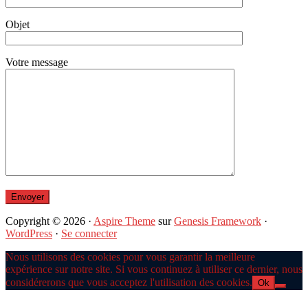
Objet
Votre message
Copyright © 2026 ·
Aspire Theme
sur
Genesis Framework
·
WordPress
·
Se connecter
Nous utilisons des cookies pour vous garantir la meilleure
expérience sur notre site. Si vous continuez à utiliser ce dernier, nous
considérerons que vous acceptez l'utilisation des cookies.
Ok