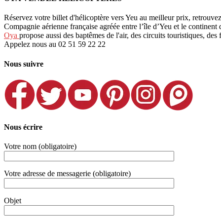
Réservez votre billet d'hélicoptère vers Yeu au meilleur prix, retrouve
Compagnie aérienne française agréée entre l’île d’Yeu et le continent
Oya
propose aussi des baptêmes de l'air, des circuits touristiques, des 
Appelez nous au 02 51 59 22 22
Nous suivre
Nous écrire
Votre nom (obligatoire)
Votre adresse de messagerie (obligatoire)
Objet