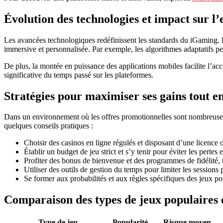
Évolution des technologies et impact sur l’
Les avancées technologiques redéfinissent les standards du iGaming. L’i
immersive et personnalisée. Par exemple, les algorithmes adaptatifs perm
De plus, la montée en puissance des applications mobiles facilite l’acc
significative du temps passé sur les plateformes.
Stratégies pour maximiser ses gains tout en
Dans un environnement où les offres promotionnelles sont nombreuses, 
quelques conseils pratiques :
Choisir des casinos en ligne régulés et disposant d’une licence of
Établir un budget de jeu strict et s’y tenir pour éviter les pertes 
Profiter des bonus de bienvenue et des programmes de fidélité, t
Utiliser des outils de gestion du temps pour limiter les sessions
Se former aux probabilités et aux règles spécifiques des jeux po
Comparaison des types de jeux populaires 
Type de jeu
Popularité
Risque moyen