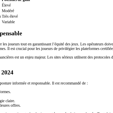
Élevé
Modéré
u
Très élevé
Variable
spensable
er les joueurs tout en garantissant l’équité des jeux. Les opérateurs doiv
mes. Il est crucial pour les joueurs de privilégier les plateformes certif
financières est un enjeu majeur. Les sites sérieux utilisent des protocole
n 2024
posture informée et responsable. Il est recommandé de :
formes.
ie claire.
leures offres.