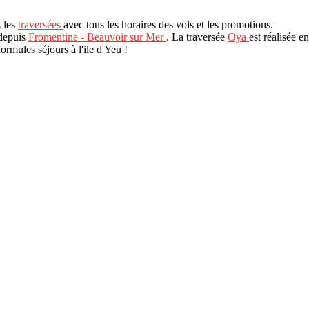
z les
traversées
avec tous les horaires des vols et les promotions.
 depuis
Fromentine - Beauvoir sur Mer
. La traversée
Oya
est réalisée e
formules séjours à l'ile d'Yeu !