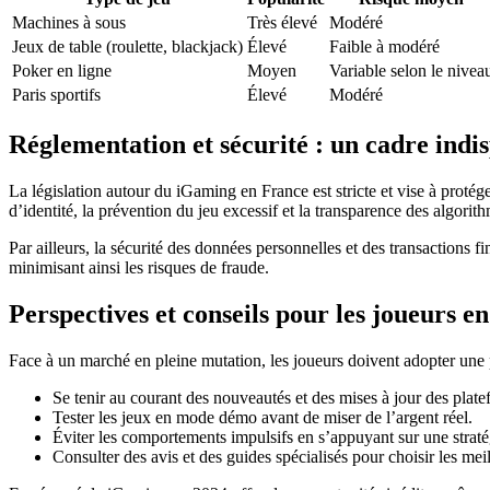
Machines à sous
Très élevé
Modéré
Jeux de table (roulette, blackjack)
Élevé
Faible à modéré
Poker en ligne
Moyen
Variable selon le nivea
Paris sportifs
Élevé
Modéré
Réglementation et sécurité : un cadre indi
La législation autour du iGaming en France est stricte et vise à protég
d’identité, la prévention du jeu excessif et la transparence des algorith
Par ailleurs, la sécurité des données personnelles et des transactions 
minimisant ainsi les risques de fraude.
Perspectives et conseils pour les joueurs e
Face à un marché en pleine mutation, les joueurs doivent adopter une 
Se tenir au courant des nouveautés et des mises à jour des plate
Tester les jeux en mode démo avant de miser de l’argent réel.
Éviter les comportements impulsifs en s’appuyant sur une stratég
Consulter des avis et des guides spécialisés pour choisir les meil