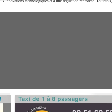
x innovations technologiques et à une régulation renforcée. Toutefois, 