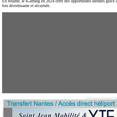
En résumé, le iGaming en 2024 offre des opportunités inédites grâce au
fois divertissante et sécurisée.