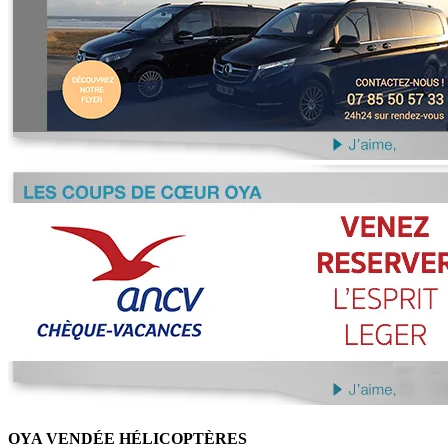
OYA VENDÉE HÉLICOPTÈRES