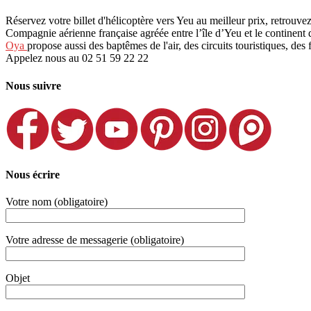
Réservez votre billet d'hélicoptère vers Yeu au meilleur prix, retrouve
Compagnie aérienne française agréée entre l’île d’Yeu et le continent
Oya
propose aussi des baptêmes de l'air, des circuits touristiques, des 
Appelez nous au 02 51 59 22 22
Nous suivre
Nous écrire
Votre nom (obligatoire)
Votre adresse de messagerie (obligatoire)
Objet