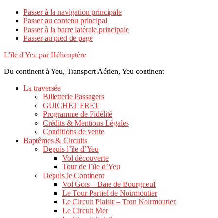
Passer à la navigation principale
Passer au contenu principal
Passer à la barre latérale principale
Passer au pied de page
L'île d'Yeu par Hélicoptère
Du continent à Yeu, Transport Aérien, Yeu continent
La traversée
Billetterie Passagers
GUICHET FRET
Programme de Fidélité
Crédits & Mentions Légales
Conditions de vente
Baptêmes & Circuits
Depuis l’île d’Yeu
Vol découverte
Tour de l’île d’Yeu
Depuis le Continent
Vol Gois – Baie de Bourgneuf
Le Tour Partiel de Noirmoutier
Le Circuit Plaisir – Tout Noirmoutier
Le Circuit Mer