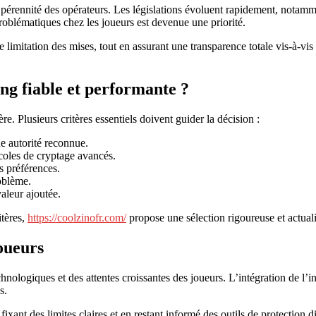
 pérennité des opérateurs. Les législations évoluent rapidement, notamme
roblématiques chez les joueurs est devenue une priorité.
e limitation des mises, tout en assurant une transparence totale vis-à-vis
g fiable et performante ?
re. Plusieurs critères essentiels doivent guider la décision :
ne autorité reconnue.
tocoles de cryptage avancés.
s préférences.
roblème.
aleur ajoutée.
itères,
https://coolzinofr.com/
propose une sélection rigoureuse et actuali
joueurs
logiques et des attentes croissantes des joueurs. L’intégration de l’int
s.
fixant des limites claires et en restant informé des outils de protection