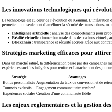
Les innovations technologiques qui révolu
La technologie est au cœur de l’évolution du iGaming. L’intégration de l
permettent non seulement d’améliorer la sécurité des transactions, mai
Intelligence artificielle :
analyse des comportements pour propose
Réalité virtuelle :
immersion totale dans des casinos virtuels, a
Blockchain :
transparence et sécurité accrues grâce aux contrat
Stratégies marketing efficaces pour attirer 
Dans un marché saturé, la différenciation passe par des campagnes mar
expériences sociales intégrées pour renforcer l’attachement des joueur
Stratégie
Avantages
Bonus personnalisés
Augmentation du taux de conversion et de réten
Tournois exclusifs
Engagement communautaire renforcé
Expériences sociales
Création d’une communauté fidèle
Les enjeux réglementaires et la gestion des