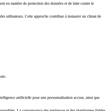
nt en matière de protection des données et de lutte contre le
 des utilisateurs. Cette approche contribue à instaurer un climat de
sée.
elligence artificielle pour une personnalisation accrue, ainsi que
 disponibles. La connaissance des tendances et des plateformes fiables