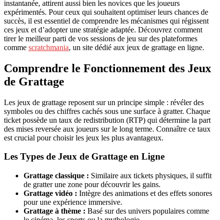
instantanée, attirent aussi bien les novices que les joueurs
expérimentés. Pour ceux qui souhaitent optimiser leurs chances de
succès, il est essentiel de comprendre les mécanismes qui régissent
ces jeux et d’adopter une stratégie adaptée. Découvrez comment
tirer le meilleur parti de vos sessions de jeu sur des plateformes
comme
scratchmania
, un site dédié aux jeux de grattage en ligne.
Comprendre le Fonctionnement des Jeux
de Grattage
Les jeux de grattage reposent sur un principe simple : révéler des
symboles ou des chiffres cachés sous une surface à gratter. Chaque
ticket possède un taux de redistribution (RTP) qui détermine la part
des mises reversée aux joueurs sur le long terme. Connaître ce taux
est crucial pour choisir les jeux les plus avantageux.
Les Types de Jeux de Grattage en Ligne
Grattage classique :
Similaire aux tickets physiques, il suffit
de gratter une zone pour découvrir les gains.
Grattage vidéo :
Intègre des animations et des effets sonores
pour une expérience immersive.
Grattage à thème :
Basé sur des univers populaires comme
le cinéma, les sports ou la mythologie.