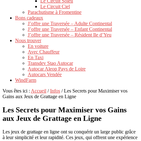
Le Circuit Soleil
Le Circuit Ciel
Parachutisme à Fromentine
Bons cadeaux
J’offre une Traversée – Adulte Continental
J’offre une Traversée – Enfant Continental
J’offre une Traversée – Résident Ile d’Yeu
Nous trouver
En voiture
Avec Chauffeur
En Taxi
Transdev Stao Autocar
Autocar Aleop Pays de Loire
Autocars Vendée
WindFarm
Vous êtes ici :
Accueil
/
Infos
/
Les Secrets pour Maximiser vos
Gains aux Jeux de Grattage en Ligne
Les Secrets pour Maximiser vos Gains
aux Jeux de Grattage en Ligne
Les jeux de grattage en ligne ont su conquérir un large public grâce
à leur simplicité et leur rapidité. Ces jeux, qui offrent une expérience