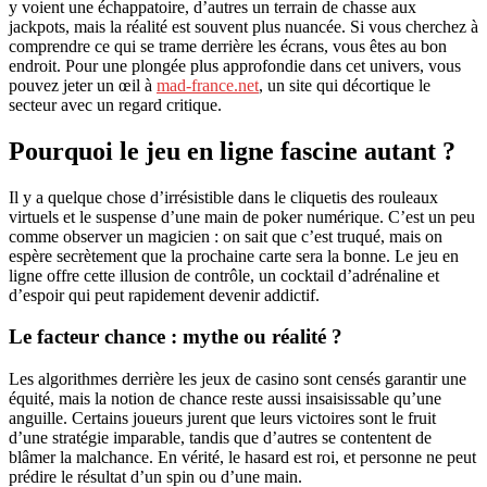
y voient une échappatoire, d’autres un terrain de chasse aux
jackpots, mais la réalité est souvent plus nuancée. Si vous cherchez à
comprendre ce qui se trame derrière les écrans, vous êtes au bon
endroit. Pour une plongée plus approfondie dans cet univers, vous
pouvez jeter un œil à
mad-france.net
, un site qui décortique le
secteur avec un regard critique.
Pourquoi le jeu en ligne fascine autant ?
Il y a quelque chose d’irrésistible dans le cliquetis des rouleaux
virtuels et le suspense d’une main de poker numérique. C’est un peu
comme observer un magicien : on sait que c’est truqué, mais on
espère secrètement que la prochaine carte sera la bonne. Le jeu en
ligne offre cette illusion de contrôle, un cocktail d’adrénaline et
d’espoir qui peut rapidement devenir addictif.
Le facteur chance : mythe ou réalité ?
Les algorithmes derrière les jeux de casino sont censés garantir une
équité, mais la notion de chance reste aussi insaisissable qu’une
anguille. Certains joueurs jurent que leurs victoires sont le fruit
d’une stratégie imparable, tandis que d’autres se contentent de
blâmer la malchance. En vérité, le hasard est roi, et personne ne peut
prédire le résultat d’un spin ou d’une main.