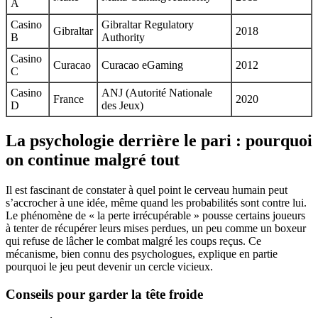
A
Casino
Gibraltar Regulatory
Gibraltar
2018
B
Authority
Casino
Curacao
Curacao eGaming
2012
C
Casino
ANJ (Autorité Nationale
France
2020
D
des Jeux)
La psychologie derrière le pari : pourquoi
on continue malgré tout
Il est fascinant de constater à quel point le cerveau humain peut
s’accrocher à une idée, même quand les probabilités sont contre lui.
Le phénomène de « la perte irrécupérable » pousse certains joueurs
à tenter de récupérer leurs mises perdues, un peu comme un boxeur
qui refuse de lâcher le combat malgré les coups reçus. Ce
mécanisme, bien connu des psychologues, explique en partie
pourquoi le jeu peut devenir un cercle vicieux.
Conseils pour garder la tête froide