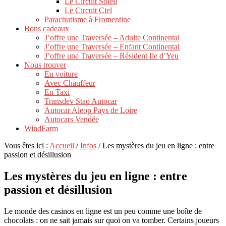
Le Circuit Soleil
Le Circuit Ciel
Parachutisme à Fromentine
Bons cadeaux
J’offre une Traversée – Adulte Continental
J’offre une Traversée – Enfant Continental
J’offre une Traversée – Résident Ile d’Yeu
Nous trouver
En voiture
Avec Chauffeur
En Taxi
Transdev Stao Autocar
Autocar Aleop Pays de Loire
Autocars Vendée
WindFarm
Vous êtes ici :
Accueil
/
Infos
/
Les mystères du jeu en ligne : entre
passion et désillusion
Les mystères du jeu en ligne : entre
passion et désillusion
Le monde des casinos en ligne est un peu comme une boîte de
chocolats : on ne sait jamais sur quoi on va tomber. Certains joueurs