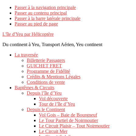
Passer à la navigation principale
Passer au contenu principal
Passer à la barre latérale principale
Passer au pied de page
L'île d'Yeu par Hélicoptère
Du continent à Yeu, Transport Aérien, Yeu continent
La traversée
Billetterie Passagers
GUICHET FRET
Programme de Fidélité
Crédits & Mentions Légales
Conditions de vente
Baptêmes & Circuits
Depuis l’île d’Yeu
Vol découverte
Tour de l’île d’Yeu
Depuis le Continent
Vol Gois – Baie de Bourgneuf
Le Tour Partiel de Noirmoutier
Le Circuit Plaisir – Tout Noirmoutier
Le Circuit Mer