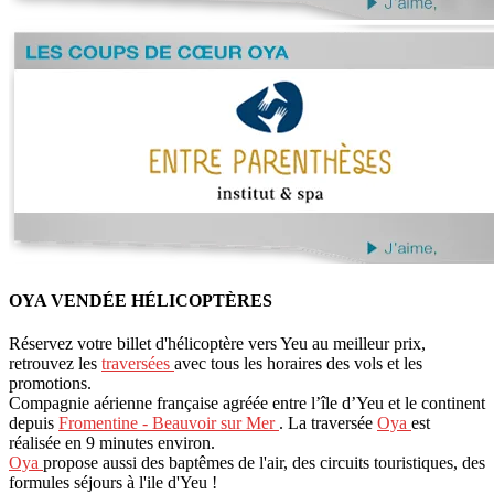
OYA VENDÉE HÉLICOPTÈRES
Réservez votre billet d'hélicoptère vers Yeu au meilleur prix,
retrouvez les
traversées
avec tous les horaires des vols et les
promotions.
Compagnie aérienne française agréée entre l’île d’Yeu et le continent
depuis
Fromentine - Beauvoir sur Mer
. La traversée
Oya
est
réalisée en 9 minutes environ.
Oya
propose aussi des baptêmes de l'air, des circuits touristiques, des
formules séjours à l'ile d'Yeu !