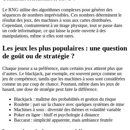
Le RNG utilise des algorithmes complexes pour générer des
séquences de nombres imprévisibles. Ces nombres déterminent le
résultat des jeux, des machines à sous aux cartes distribuées.
Cependant, contrairement à un tirage physique, tout se passe dans
un code informatique, ce qui laisse la porte ouverte à des
manipulations, même si elles sont rares.
Les jeux les plus populaires : une question
de goût ou de stratégie ?
Chaque joueur a sa préférence, mais certains jeux attirent plus que
d’autres. Le blackjack, par exemple, est souvent perçu comme un
jeu de compétence, tandis que les machines à sous sont considérées
comme un pur coup de chance. Pourtant, même dans les jeux de
hasard, une dose de stratégie peut faire la différence.
Blackjack : maîtrise des probabilités et gestion du risque
Roulette : pari sur la chance avec quelques systèmes de mise
Machines à sous : diversité des thèmes et volatilité variable
Poker en ligne : bluff et psychologie à distance
Baccarat : simplicité apparente, mais ambiance feutrée