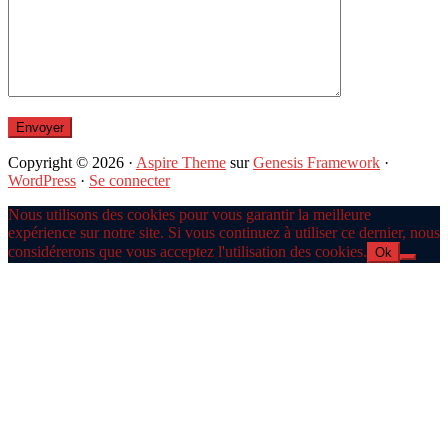
Copyright © 2026 ·
Aspire Theme
sur
Genesis Framework
·
WordPress
·
Se connecter
Nous utilisons des cookies pour vous garantir la meilleure
expérience sur notre site. Si vous continuez à utiliser ce dernier, nous
considérerons que vous acceptez l'utilisation des cookies.
Ok