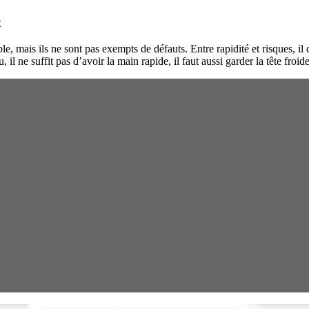
t
ble, mais ils ne sont pas exempts de défauts. Entre rapidité et risques, 
il ne suffit pas d’avoir la main rapide, il faut aussi garder la tête froide