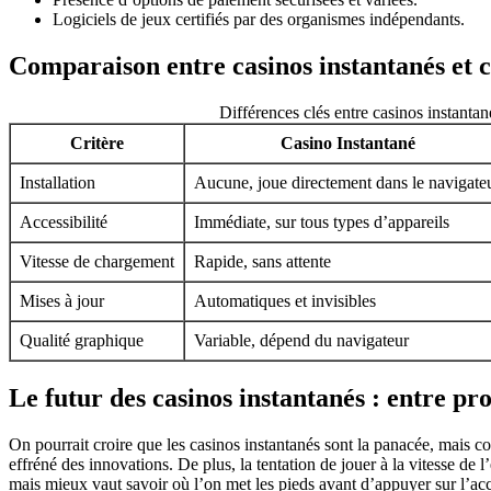
Logiciels de jeux certifiés par des organismes indépendants.
Comparaison entre casinos instantanés et c
Différences clés entre casinos instantané
Critère
Casino Instantané
Installation
Aucune, joue directement dans le navigate
Accessibilité
Immédiate, sur tous types d’appareils
Vitesse de chargement
Rapide, sans attente
Mises à jour
Automatiques et invisibles
Qualité graphique
Variable, dépend du navigateur
Le futur des casinos instantanés : entre pro
On pourrait croire que les casinos instantanés sont la panacée, mais c
effréné des innovations. De plus, la tentation de jouer à la vitesse d
mais mieux vaut savoir où l’on met les pieds avant d’appuyer sur l’acc