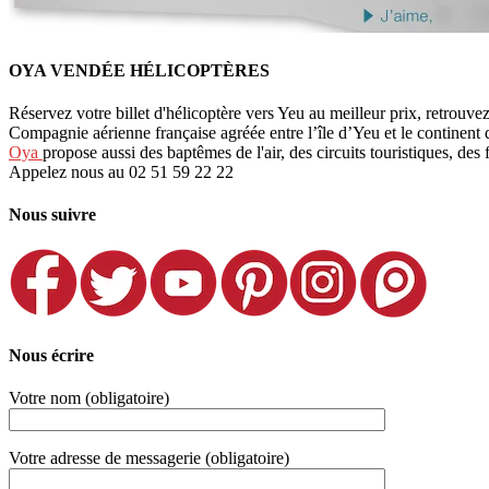
OYA VENDÉE HÉLICOPTÈRES
Réservez votre billet d'hélicoptère vers Yeu au meilleur prix, retrouve
Compagnie aérienne française agréée entre l’île d’Yeu et le continent
Oya
propose aussi des baptêmes de l'air, des circuits touristiques, des 
Appelez nous au 02 51 59 22 22
Nous suivre
Nous écrire
Votre nom (obligatoire)
Votre adresse de messagerie (obligatoire)