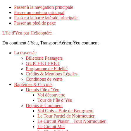
Passer à la navigation principale
Passer au contenu principal
Passer à la barre latérale principale
Passer au pied de page
L'île d'Yeu par Hélicoptère
Du continent à Yeu, Transport Aérien, Yeu continent
La traversée
Billetterie Passagers
GUICHET FRET
Programme de Fidélité
Crédits & Mentions Légales
Conditions de vente
Baptêmes & Circuits
Depuis l’île d’Yeu
Vol découverte
Tour de l’île d’Yeu
Depuis le Continent
Vol Gois – Baie de Bourgneuf
Le Tour Partiel de Noirmoutier
Le Circuit Plaisir – Tout Noirmoutier
Le Circuit Mer