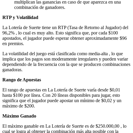
multiplican las ganancias en caso de que aparezca en una
combinación de ganadores.
RTP y Volatilidad
La Lotería de Suerte tiene un RTP (Tasa de Retorno al Jugador) del
96,2% , lo cual es muy alto. Esto significa que, por cada $100
apostados, el jugador puede esperar obtener aproximadamente $96
en premios.
La volatilidad del juego está clasificada como media-alta , lo que
implica que los pagos son moderamente irregulares y pueden variar
dependiendo de la frecuencia con la que se producen combinaciones
ganadoras.
Rango de Apuestas
El rango de apuestas en La Lotería de Suerte varía desde $0,01
hasta $100 por línea. Con 20 líneas disponibles para jugar, esto
significa que el jugador puede apostar un mínimo de $0,02 y un
máximo de $200.
Máximo Ganado
El máximo ganable en La Lotería de Suerte es de $250.000,00 , lo
cual se logra al obtener la combinación más alta posible con la