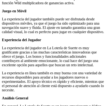
función Wild multiplicadora de ganancias activa.
Juego en Móvil
La experiencia del jugador también puede ser disfrutada desde
dispositivos móviles, ya que el juego ha sido optimizado para una
navegación suave y fluida. El ajuste en tamaño garantiza una gran
calidad visual, lo cual es perfecto para jugar en cualquier dispositivo.
Experiencia del Jugador
La experiencia del jugador en La Lotería de Suerte es muy
gratificante gracias a las muchas características innovadoras que
ofrece el juego. Los bonos y funcionalidades adicionales
contribuyen al ambiente emocionante, lo cual hace del juego una
excelente opción para aquellos que buscan un reto intelectual.
La experiencia en línea también es muy buena con una variedad de
recursos disponibles para ayudar a los jugadores nuevos o
experimentados. El apoyo técnico es rápido y eficiente, mientras que
el personal de atención al cliente está dispuesto a ayudarlo cuando lo
necesite.
Análisis General