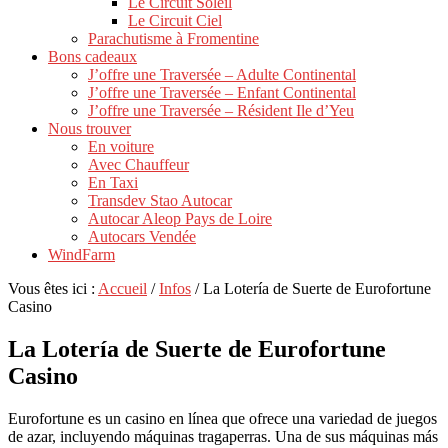
Le Circuit Soleil
Le Circuit Ciel
Parachutisme à Fromentine
Bons cadeaux
J’offre une Traversée – Adulte Continental
J’offre une Traversée – Enfant Continental
J’offre une Traversée – Résident Ile d’Yeu
Nous trouver
En voiture
Avec Chauffeur
En Taxi
Transdev Stao Autocar
Autocar Aleop Pays de Loire
Autocars Vendée
WindFarm
Vous êtes ici :
Accueil
/
Infos
/
La Lotería de Suerte de Eurofortune
Casino
La Lotería de Suerte de Eurofortune
Casino
Eurofortune es un casino en línea que ofrece una variedad de juegos
de azar, incluyendo máquinas tragaperras. Una de sus máquinas más