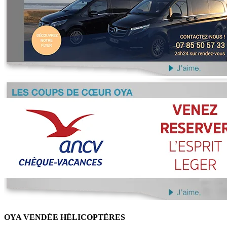
OYA VENDÉE HÉLICOPTÈRES