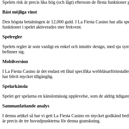
Spelets risk är precis lika hög (och lågt) eftersom de flesta funktion
Bäst möjliga vinst
Den högsta betalningen är 12,000 guld. I La Fiesta Casino har alla sp
funktioner i spelet aktiverades mer frekvent.
Spelregler
Spelets regler är som vanligt en enkel och intuitiv design, med sju sy
befinner sig.
Mobilversion
I La Fiesta Casino är det endast ett fåtal specifika webbläsarförinstall
har blivit mycket tillgänglig.
Spelarkänsla
Spelet ger spelarna en känslomässig upplevelse, som de aldrig tidigare u
Sammanfattande analys
I denna artikel så har vi gett La Fiesta Casino en mycket godkänd be
är precis de tre huvudpunkterna för denna granskning.