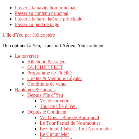
Passer à la navigation principale
Passer au contenu principal
Passer à la barre latérale principale
Passer au pied de page
L'île d'Yeu par Hélicoptère
Du continent à Yeu, Transport Aérien, Yeu continent
La traversée
Billetterie Passagers
GUICHET FRET
Programme de Fidélité
Crédits & Mentions Légales
Conditions de vente
Baptêmes & Circuits
Depuis l’île d’Yeu
Vol découverte
Tour de l’île d’Yeu
Depuis le Continent
Vol Gois – Baie de Bourgneuf
Le Tour Partiel de Noirmoutier
Le Circuit Plaisir – Tout Noirmoutier
Le Circuit Mer