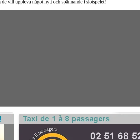
de vill uppleva något nytt och spännande i slotspelet!