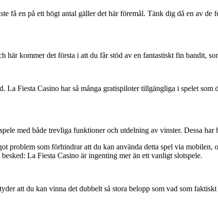
 måste få en på ett högt antal gäller det här föremål. Tänk dig då en av 
 kommer det första i att du får stöd av en fantastiskt fin bandit, som si
La Fiesta Casino har så många gratispiloter tillgängliga i spelet som du
tspele med både trevliga funktioner och utdelning av vinster. Dessa har 
got problem som förhindrar att du kan använda detta spel via mobilen, oa
g besked: La Fiesta Casino är ingenting mer än ett vanligt slotspele.
tyder att du kan vinna det dubbelt så stora belopp som vad som faktiskt 