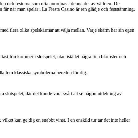
elen och festerna som ofta anordnas i denna del av världen. De
får när man spelar i La Fiesta Casino är ren glädje och feststämning.
 med flera olika spelskärmar att välja mellan. Varje skärm har sin egen
tast förekommer i slotspelet, utan istället några fina blomster och
lla fem klassiska symbolerna beredda för dig.
dra slotspelet, där det kunde vara svårt att se någon utdelning av
ilket kan ge dig en snabbt vinst. I en enskild tur tar det inte heller